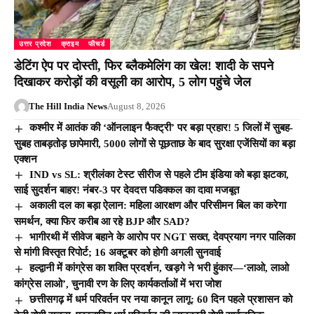
उत्तर प्रदेश
क्राइम
फीचर्ड
डेटिंग ऐप पर दोस्ती, फिर ब्लैकमेलिंग का खेल! शादी के सपने
दिखाकर करोड़ों की वसूली का आरोप, 5 लोग पहुंचे जेल
The Hill India News
August 8, 2026
कश्मीर में आतंक की ‘ऑनलाइन फैक्ट्री’ पर बड़ा प्रहार! 5 जिलों में सुबह-
सुबह ताबड़तोड़ छापेमारी, 5000 लोगों से पूछताछ के बाद सुरक्षा एजेंसियों का बड़ा
एक्शन
IND vs SL: श्रीलंका टेस्ट सीरीज से पहले टीम इंडिया को बड़ा झटका,
साई सुदर्शन बाहर! नंबर-3 पर देवदत्त पडिक्कल का दावा मजबूत
अकाली दल का बड़ा ऐलान: महिला आरक्षण और परिसीमन बिल का करेगा
समर्थन, क्या फिर करीब आ रहे BJP और SAD?
भागीरथी में सीवेज बहाने के आरोप पर NGT सख्त, देवप्रयाग नगर पालिका
से मांगी विस्तृत रिपोर्ट; 16 अक्टूबर को होगी अगली सुनवाई
हल्द्वानी में कांग्रेस का शक्ति प्रदर्शन, खड़गे ने भरी हुंकार—‘लाओ, लाओ
कांग्रेस लाओ’, चुनावी रण के लिए कार्यकर्ताओं में भरा जोश
छत्तीसगढ़ में धर्म परिवर्तन पर नया कानून लागू: 60 दिन पहले प्रशासन को