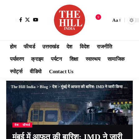
9
Aa
होम
फीचर्ड
उत्तराखंड
देश
विदेश
राजनीति
पर्यावरण
क्राइम
पर्यटन
शिक्षा
स्वास्थय
सामाजिक
स्पोर्ट्स
वीडियो
Contact Us
The Hill India
>
Blog
>
देश
>
मुंबई में आफत की बारिश: IMD ने जारी किया रेड अलर्ट, जनजीवन ठप, एयरपोर्ट और सड़कों पर पानी-पानी
देश
फीचर्ड
मुंबई में आफत की बारिश: IMD ने जारी