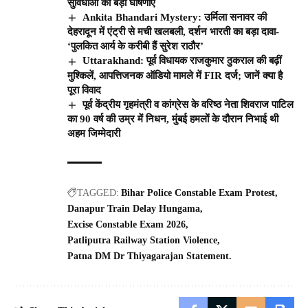
सुविधाओं की बड़ी घोषणाएँ
Ankita Bhandari Mystery: उर्मिला सनावर की
देहरादून में एंट्री से मची खलबली, दर्शन भारती का बड़ा दावा-
‘पुलकित आर्य के करीबी हैं सुरेश राठौर’
Uttarakhand: पूर्व विधायक राजकुमार ठुकराल की बढ़ीं
मुश्किलें, आपत्तिजनक ऑडियो मामले में FIR दर्ज; जानें क्या है
पूरा विवाद
पूर्व केंद्रीय गृहमंत्री व कांग्रेस के वरिष्ठ नेता शिवराज पाटिल
का 90 वर्ष की उम्र में निधन, मुंबई हमलों के दौरान निभाई थी
अहम जिम्मेदारी
TAGGED:
Bihar Police Constable Exam Protest
Danapur Train Delay Hungama
Excise Constable Exam 2026
Patliputra Railway Station Violence
Patna DM Dr Thiyagarajan Statement.