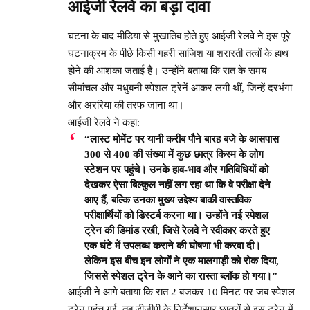
आईजी रेलवे का बड़ा दावा
घटना के बाद मीडिया से मुखातिब होते हुए आईजी रेलवे ने इस पूरे
घटनाक्रम के पीछे किसी गहरी साजिश या शरारती तत्वों के हाथ
होने की आशंका जताई है। उन्होंने बताया कि रात के समय
सीमांचल और मधुबनी स्पेशल ट्रेनें आकर लगी थीं, जिन्हें दरभंगा
और अररिया की तरफ जाना था।
आईजी रेलवे ने कहा:
“लास्ट मोमेंट पर यानी करीब पौने बारह बजे के आसपास
300 से 400 की संख्या में कुछ छात्र किस्म के लोग
स्टेशन पर पहुंचे। उनके हाव-भाव और गतिविधियों को
देखकर ऐसा बिल्कुल नहीं लग रहा था कि वे परीक्षा देने
आए हैं, बल्कि उनका मुख्य उद्देश्य बाकी वास्तविक
परीक्षार्थियों को डिस्टर्ब करना था। उन्होंने नई स्पेशल
ट्रेन की डिमांड रखी, जिसे रेलवे ने स्वीकार करते हुए
एक घंटे में उपलब्ध कराने की घोषणा भी करवा दी।
लेकिन इस बीच इन लोगों ने एक मालगाड़ी को रोक दिया,
जिससे स्पेशल ट्रेन के आने का रास्ता ब्लॉक हो गया।”
आईजी ने आगे बताया कि रात 2 बजकर 10 मिनट पर जब स्पेशल
ट्रेन पहुंच गई, तब डीजीपी के निर्देशानुसार छात्रों से इस ट्रेन में