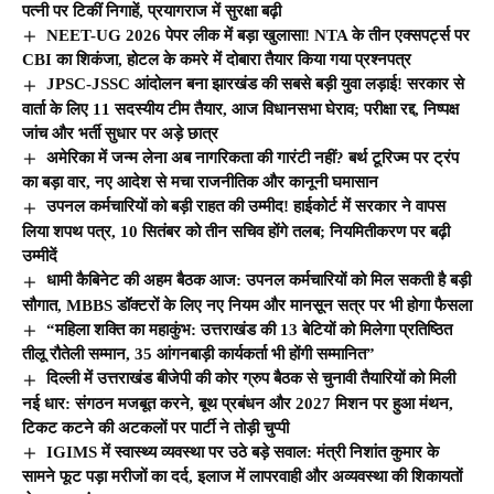
पत्नी पर टिकीं निगाहें, प्रयागराज में सुरक्षा बढ़ी
NEET-UG 2026 पेपर लीक में बड़ा खुलासा! NTA के तीन एक्सपर्ट्स पर
CBI का शिकंजा, होटल के कमरे में दोबारा तैयार किया गया प्रश्नपत्र
JPSC-JSSC आंदोलन बना झारखंड की सबसे बड़ी युवा लड़ाई! सरकार से
वार्ता के लिए 11 सदस्यीय टीम तैयार, आज विधानसभा घेराव; परीक्षा रद्द, निष्पक्ष
जांच और भर्ती सुधार पर अड़े छात्र
अमेरिका में जन्म लेना अब नागरिकता की गारंटी नहीं? बर्थ टूरिज्म पर ट्रंप
का बड़ा वार, नए आदेश से मचा राजनीतिक और कानूनी घमासान
उपनल कर्मचारियों को बड़ी राहत की उम्मीद! हाईकोर्ट में सरकार ने वापस
लिया शपथ पत्र, 10 सितंबर को तीन सचिव होंगे तलब; नियमितीकरण पर बढ़ी
उम्मीदें
धामी कैबिनेट की अहम बैठक आज: उपनल कर्मचारियों को मिल सकती है बड़ी
सौगात, MBBS डॉक्टरों के लिए नए नियम और मानसून सत्र पर भी होगा फैसला
“महिला शक्ति का महाकुंभ: उत्तराखंड की 13 बेटियों को मिलेगा प्रतिष्ठित
तीलू रौतेली सम्मान, 35 आंगनबाड़ी कार्यकर्ता भी होंगी सम्मानित”
दिल्ली में उत्तराखंड बीजेपी की कोर ग्रुप बैठक से चुनावी तैयारियों को मिली
नई धार: संगठन मजबूत करने, बूथ प्रबंधन और 2027 मिशन पर हुआ मंथन,
टिकट कटने की अटकलों पर पार्टी ने तोड़ी चुप्पी
IGIMS में स्वास्थ्य व्यवस्था पर उठे बड़े सवाल: मंत्री निशांत कुमार के
सामने फूट पड़ा मरीजों का दर्द, इलाज में लापरवाही और अव्यवस्था की शिकायतों