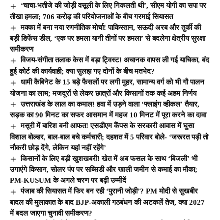
‘चाचा-भतीजे की जोड़ी वसूली के लिए निकलती थी’, सीएम योगी का सपा पर
तीखा हमला; 706 करोड़ की परियोजनाओं के बीच गरमाई सियासत
मक्का में बना नया रणनीतिक मोर्चा! पाकिस्तान, सऊदी अरब और तुर्की की
बड़ी डिफेंस डील, ‘एक पर हमला यानी तीनों पर हमला’ से बदलेगा क्षेत्रीय सुरक्षा
समीकरण
विजय-संगीता तलाक केस में बड़ा ट्विस्ट! अचानक वापस ली गई याचिका, बंद
हुई कोर्ट की कार्यवाही; क्या सुलझ गए दोनों के बीच मतभेद?
धामी कैबिनेट के 15 बड़े फैसलों पर लगी मुहर, सामान्य वर्ग को भी गौ पालन
योजना का लाभ; मजदूरों से लेकर छात्रों और किसानों तक कई अहम निर्णय
उत्तराखंड के लाल का कमाल! हवा में उड़ने वाला ‘फ्लाइंग व्हीकल’ तैयार,
सड़क का 90 मिनट का सफर आसमान में महज 10 मिनट में पूरा करने का दावा
मसूरी में बारिश बनी आफत! एसडीएम कैंपस के सरकारी आवास में घुसा
विशाल बोल्डर, बाल-बाल बचे कर्मचारी; दहशत में 5 परिवार बोले- ‘जरूरत पड़ी तो
नौकरी छोड़ देंगे, लेकिन यहां नहीं रहेंगे’
किसानों के लिए बड़ी खुशखबरी! खेत में अब फसल के साथ ‘बिजली’ भी
उगाएंगे किसान, सोलर पंप पर सब्सिडी और खाली जमीन से कमाई का मौका;
PM-KUSUM के अगले चरण पर बढ़ी उम्मीदें
पंजाब की सियासत में फिर बन रही ‘पुरानी जोड़ी’? PM मोदी से सुखबीर
बादल की मुलाकात के बाद BJP-अकाली गठबंधन की अटकलें तेज, क्या 2027
में बदल जाएगा चुनावी समीकरण?