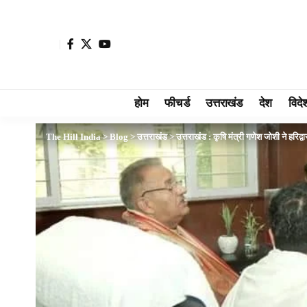
होम
फीचर्ड
उत्तराखंड
देश
विदे
The Hill India
>
Blog
>
उत्तराखंड
>
उत्तराखंड : कृषि मंत्री गणेश जोशी ने हरिद्व