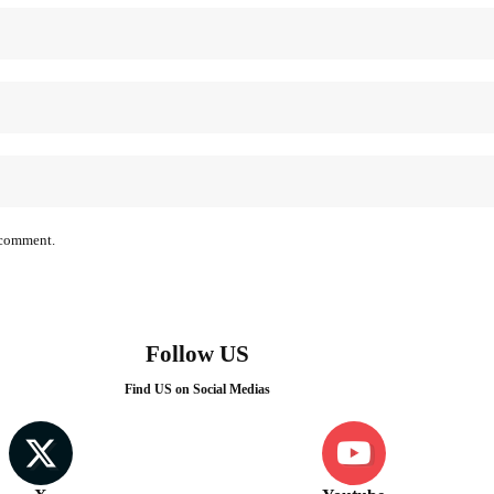
I comment.
Follow US
Find US on Social Medias