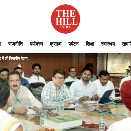
श
राजनीति
पर्यावरण
क्राइम
पर्यटन
शिक्षा
स्वास्थय
सामा
ार में ली विभागीय बैठक..