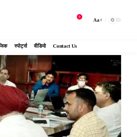
9
Aa
जिक
स्पोर्ट्स
वीडियो
Contact Us