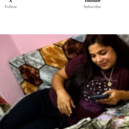
X
Youtube
Follow
Subscribe