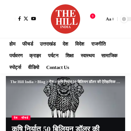
9
Aa
होम
फीचर्ड
उत्तराखंड
देश
विदेश
राजनीति
पर्यावरण
क्राइम
पर्यटन
शिक्षा
स्वास्थय
सामाजिक
स्पोर्ट्स
वीडियो
Contact Us
The Hill India
>
Blog
>
देश
>
कृषि निर्यात 50 बिलियन डॉलर की ऐतिहासिक ऊंचाई पर पहुंचा..
देश
फीचर्ड
कृषि निर्यात 50 बिलियन डॉलर की