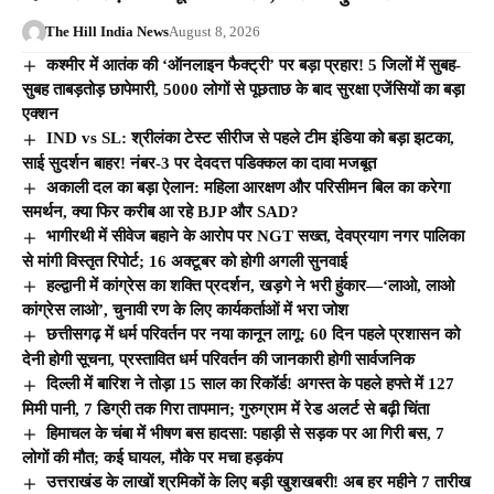
The Hill India News
August 8, 2026
कश्मीर में आतंक की ‘ऑनलाइन फैक्ट्री’ पर बड़ा प्रहार! 5 जिलों में सुबह-
सुबह ताबड़तोड़ छापेमारी, 5000 लोगों से पूछताछ के बाद सुरक्षा एजेंसियों का बड़ा
एक्शन
IND vs SL: श्रीलंका टेस्ट सीरीज से पहले टीम इंडिया को बड़ा झटका,
साई सुदर्शन बाहर! नंबर-3 पर देवदत्त पडिक्कल का दावा मजबूत
अकाली दल का बड़ा ऐलान: महिला आरक्षण और परिसीमन बिल का करेगा
समर्थन, क्या फिर करीब आ रहे BJP और SAD?
भागीरथी में सीवेज बहाने के आरोप पर NGT सख्त, देवप्रयाग नगर पालिका
से मांगी विस्तृत रिपोर्ट; 16 अक्टूबर को होगी अगली सुनवाई
हल्द्वानी में कांग्रेस का शक्ति प्रदर्शन, खड़गे ने भरी हुंकार—‘लाओ, लाओ
कांग्रेस लाओ’, चुनावी रण के लिए कार्यकर्ताओं में भरा जोश
छत्तीसगढ़ में धर्म परिवर्तन पर नया कानून लागू: 60 दिन पहले प्रशासन को
देनी होगी सूचना, प्रस्तावित धर्म परिवर्तन की जानकारी होगी सार्वजनिक
दिल्ली में बारिश ने तोड़ा 15 साल का रिकॉर्ड! अगस्त के पहले हफ्ते में 127
मिमी पानी, 7 डिग्री तक गिरा तापमान; गुरुग्राम में रेड अलर्ट से बढ़ी चिंता
हिमाचल के चंबा में भीषण बस हादसा: पहाड़ी से सड़क पर आ गिरी बस, 7
लोगों की मौत; कई घायल, मौके पर मचा हड़कंप
उत्तराखंड के लाखों श्रमिकों के लिए बड़ी खुशखबरी! अब हर महीने 7 तारीख