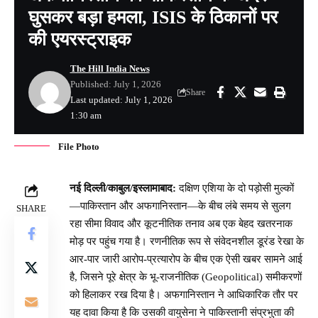
घुसकर बड़ा हमला, ISIS के ठिकानों पर
की एयरस्ट्राइक
The Hill India News
Published: July 1, 2026
Share
Last updated: July 1, 2026
1:30 am
File Photo
नई दिल्ली/काबुल/इस्लामाबाद:
दक्षिण एशिया के दो पड़ोसी मुल्कों
—पाकिस्तान और अफगानिस्तान—के बीच लंबे समय से सुलग
SHARE
रहा सीमा विवाद और कूटनीतिक तनाव अब एक बेहद खतरनाक
मोड़ पर पहुंच गया है। रणनीतिक रूप से संवेदनशील डूरंड रेखा के
आर-पार जारी आरोप-प्रत्यारोप के बीच एक ऐसी खबर सामने आई
है, जिसने पूरे क्षेत्र के भू-राजनीतिक (Geopolitical) समीकरणों
को हिलाकर रख दिया है। अफगानिस्तान ने आधिकारिक तौर पर
यह दावा किया है कि उसकी वायुसेना ने पाकिस्तानी संप्रभुता की