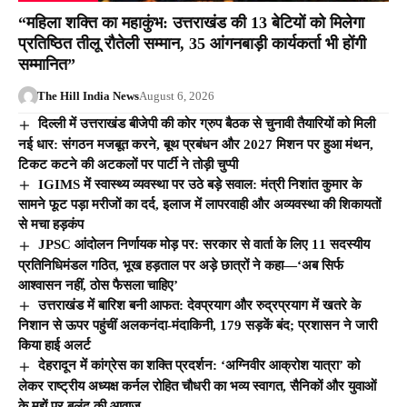
“महिला शक्ति का महाकुंभ: उत्तराखंड की 13 बेटियों को मिलेगा
प्रतिष्ठित तीलू रौतेली सम्मान, 35 आंगनबाड़ी कार्यकर्ता भी होंगी
सम्मानित”
The Hill India News
August 6, 2026
दिल्ली में उत्तराखंड बीजेपी की कोर ग्रुप बैठक से चुनावी तैयारियों को मिली
नई धार: संगठन मजबूत करने, बूथ प्रबंधन और 2027 मिशन पर हुआ मंथन,
टिकट कटने की अटकलों पर पार्टी ने तोड़ी चुप्पी
IGIMS में स्वास्थ्य व्यवस्था पर उठे बड़े सवाल: मंत्री निशांत कुमार के
सामने फूट पड़ा मरीजों का दर्द, इलाज में लापरवाही और अव्यवस्था की शिकायतों
से मचा हड़कंप
JPSC आंदोलन निर्णायक मोड़ पर: सरकार से वार्ता के लिए 11 सदस्यीय
प्रतिनिधिमंडल गठित, भूख हड़ताल पर अड़े छात्रों ने कहा—‘अब सिर्फ
आश्वासन नहीं, ठोस फैसला चाहिए’
उत्तराखंड में बारिश बनी आफत: देवप्रयाग और रुद्रप्रयाग में खतरे के
निशान से ऊपर पहुंचीं अलकनंदा-मंदाकिनी, 179 सड़कें बंद; प्रशासन ने जारी
किया हाई अलर्ट
देहरादून में कांग्रेस का शक्ति प्रदर्शन: ‘अग्निवीर आक्रोश यात्रा’ को
लेकर राष्ट्रीय अध्यक्ष कर्नल रोहित चौधरी का भव्य स्वागत, सैनिकों और युवाओं
के मुद्दों पर बुलंद की आवाज