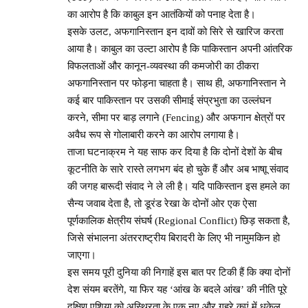
का आरोप है कि काबुल इन आतंकियों को पनाह देता है।
इसके उलट, अफगानिस्तान इन दावों को सिरे से खारिज करता
आया है। काबुल का उल्टा आरोप है कि पाकिस्तान अपनी आंतरिक
विफलताओं और कानून-व्यवस्था की कमजोरी का ठीकरा
अफगानिस्तान पर फोड़ना चाहता है। साथ ही, अफगानिस्तान ने
कई बार पाकिस्तान पर उसकी सीमाई संप्रभुता का उल्लंघन
करने, सीमा पर बाड़ लगाने (Fencing) और अफगान क्षेत्रों पर
अवैध रूप से गोलाबारी करने का आरोप लगाया है।
ताजा घटनाक्रम ने यह साफ कर दिया है कि दोनों देशों के बीच
कूटनीति के सारे रास्ते लगभग बंद हो चुके हैं और अब भाषाू संवाद
की जगह बारूदी संवाद ने ले ली है। यदि पाकिस्तान इस हमले का
सैन्य जवाब देता है, तो डूरंड रेखा के दोनों ओर एक ऐसा
पूर्णकालिक क्षेत्रीय संघर्ष (Regional Conflict) छिड़ सकता है,
जिसे संभालना अंतरराष्ट्रीय बिरादरी के लिए भी नामुमकिन हो
जाएगा।
इस समय पूरी दुनिया की निगाहें इस बात पर टिकी हैं कि क्या दोनों
देश संयम बरतेंगे, या फिर यह ‘आंख के बदले आंख’ की नीति पूरे
दक्षिण एशिया को अस्थिरता के एक नए और गहरे कुएं में धकेल