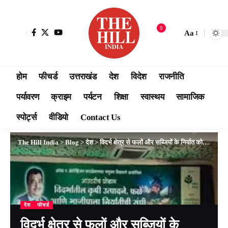
9
Aa
होम
फीचर्ड
उत्तराखंड
देश
विदेश
राजनीति
पर्यावरण
क्राइम
पर्यटन
शिक्षा
स्वास्थय
सामाजिक
स्पोर्ट्स
वीडियो
Contact Us
The Hill India
>
Blog
>
देश
>
विदर्भ क्षेत्र से फलों और सब्जियों के निर्यात को बढ़ावा देने की भारी संभावनाएं : नितिन गडकरी
देश
फीचर्ड
विदर्भ क्षेत्र से फलों और सब्जियों के