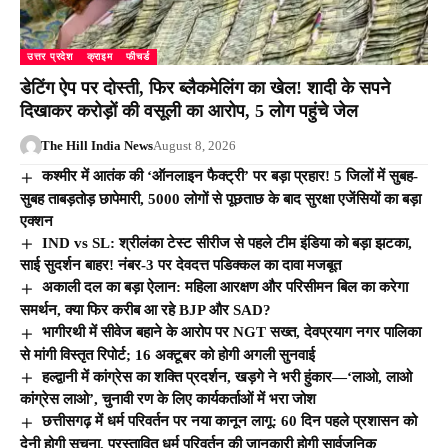
उत्तर प्रदेश
क्राइम
फीचर्ड
डेटिंग ऐप पर दोस्ती, फिर ब्लैकमेलिंग का खेल! शादी के सपने
दिखाकर करोड़ों की वसूली का आरोप, 5 लोग पहुंचे जेल
The Hill India News
August 8, 2026
कश्मीर में आतंक की ‘ऑनलाइन फैक्ट्री’ पर बड़ा प्रहार! 5 जिलों में सुबह-
सुबह ताबड़तोड़ छापेमारी, 5000 लोगों से पूछताछ के बाद सुरक्षा एजेंसियों का बड़ा
एक्शन
IND vs SL: श्रीलंका टेस्ट सीरीज से पहले टीम इंडिया को बड़ा झटका,
साई सुदर्शन बाहर! नंबर-3 पर देवदत्त पडिक्कल का दावा मजबूत
अकाली दल का बड़ा ऐलान: महिला आरक्षण और परिसीमन बिल का करेगा
समर्थन, क्या फिर करीब आ रहे BJP और SAD?
भागीरथी में सीवेज बहाने के आरोप पर NGT सख्त, देवप्रयाग नगर पालिका
से मांगी विस्तृत रिपोर्ट; 16 अक्टूबर को होगी अगली सुनवाई
हल्द्वानी में कांग्रेस का शक्ति प्रदर्शन, खड़गे ने भरी हुंकार—‘लाओ, लाओ
कांग्रेस लाओ’, चुनावी रण के लिए कार्यकर्ताओं में भरा जोश
छत्तीसगढ़ में धर्म परिवर्तन पर नया कानून लागू: 60 दिन पहले प्रशासन को
देनी होगी सूचना, प्रस्तावित धर्म परिवर्तन की जानकारी होगी सार्वजनिक