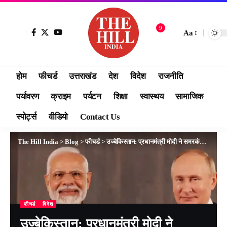
9
Aa
होम
फीचर्ड
उत्तराखंड
देश
विदेश
राजनीति
पर्यावरण
क्राइम
पर्यटन
शिक्षा
स्वास्थय
सामाजिक
स्पोर्ट्स
वीडियो
Contact Us
The Hill India
>
Blog
>
फीचर्ड
>
उज्बेकिस्तान: प्रधानमंत्री मोदी ने समरकंद में रूसी संघ के राष्ट्रपति पुतिन से मुलाकात की
फीचर्ड
विदेश
उज्बेकिस्तान: प्रधानमंत्री मोदी ने