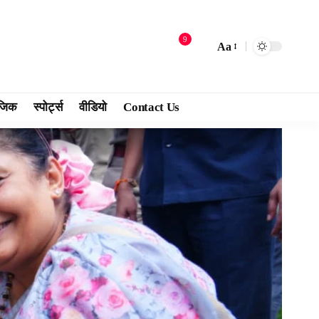
9
Aa
जिक
स्पोर्ट्स
वीडियो
Contact Us