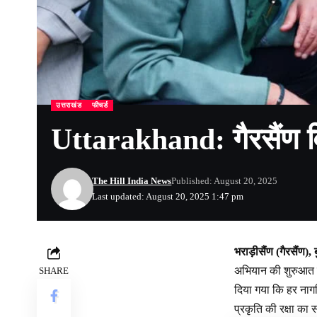
उत्तराखंड
फीचर्ड
Uttarakhand: गैरसैंण वि
The Hill India News
Published: August 20, 2025
Last updated: August 20, 2025 1:47 pm
भराड़ीसैंण (गैरसैंण)
अभियान की शुरुआत मु
SHARE
दिया गया कि हर नाग
प्रकृति की रक्षा का