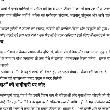
िंह धामी ने प्रदेशवासियों से अपील की कि वे अपने जीवन में कम से कम एक पौधा जरू
ण तक सीमित नहीं है, बल्कि यह पर्यावरण संरक्षण, जलवायु संतुलन और आने वाली पी
।
“हमारे पूर्वजों ने जंगलों को बचाया, नदियों को संरक्षित किया और प्रकृति को पूज
 और धरती को हरा-भरा रखें। एक पेड़ माँ के नाम अभियान इसी दिशा में महत्वपूर्ण 
्व
र यह अभियान न केवल पर्यावरणीय दृष्टि से, बल्कि सामाजिक और भावनात्मक जुड़ाव
के नाम पर पौधा लगाएगा तो उस पौधे से उसका भावनात्मक रिश्ता बनेगा। इससे पे
़ जाएगी।
्लोबल वार्मिंग के बढ़ते खतरे को देखते हुए यह पहल बेहद सार्थक मानी जा रही है। 
जन की उपलब्धता बनाए रखने में मदद मिलेगी।
ाओं की भागीदारी पर जोर
त्वपूर्ण पहलू यह है कि इसमें विशेष रूप से महिलाओं और युवाओं को जोड़ने की 
िलाएँ और स्कूली-काॅलेज के युवा इसमें सक्रिय रूप से शामिल हों तो यह आंदोलन ब
ु खंडूड़ी भूषण ने कहा कि पेड़ हमारे जीवन का आधार हैं।
“माँ धरती और माँ प्रकृ