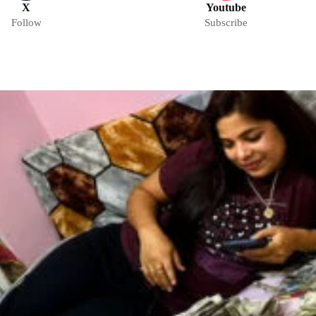
X
Youtube
Follow
Subscribe