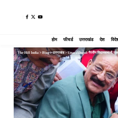
होम
फीचर्ड
उत्तराखंड
देश
विदे
The Hill India
>
Blog
>
उत्तराखंड
>
Uttarakhand: गैरसैंण विधानसभा में ‘एक 