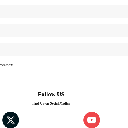
I comment.
Follow US
Find US on Social Medias