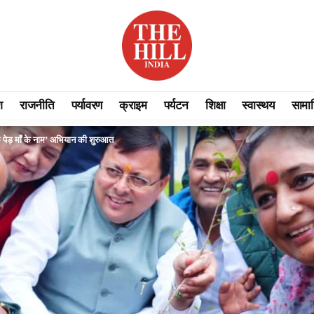
श
राजनीति
पर्यावरण
क्राइम
पर्यटन
शिक्षा
स्वास्थय
सामा
पेड़ माँ के नाम’ अभियान की शुरुआत