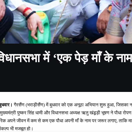
धानसभा में ‘एक पेड़ माँ के न
, बुधवार।
गैरसैंण (भराड़ीसैंण) में बुधवार को एक अनूठा अभियान शुरू हुआ, जिसका न
ख्यमंत्री पुष्कर सिंह धामी और विधानसभा अध्यक्ष ऋतु खंडूड़ी भूषण ने पौधा र
रिक अपने जीवन में कम से कम एक पौधा अपनी माँ के नाम पर जरूर लगाए, ताकि मा
 संकल्प भी मजबूत हो।