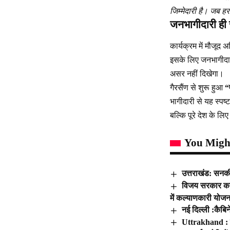
जिम्मेदारी है। जब 
जनभागीदारी ही
कार्यक्रम में मौजूद
इसके लिए जनभागीदार
असर नहीं दिखेगा।
गैरसैंण से शुरू हुआ
“
भागीदारी से यह स्पष्
बल्कि पूरे देश के लि
You Might
उत्तराखंड: सनकी
विजय सरकार का प
में कल्याणकारी योज
नई दिल्ली :कैबि
Uttrakhand : गै