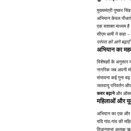
मुख्यमंत्री पुष्कर स
अभियान केवल पौधारोप
एक सशक्त माध्यम है
सीएम धामी ने कहा –
परंपरा को आगे बढ़ाएँ
अभियान का महत
विशेषज्ञों के अनुसा
नागरिक जब अपनी माँ 
संभावना कई गुना बढ
जलवायु परिवर्तन और ग
कवर बढ़ाने
और ऑक्सी
महिलाओं और युव
अभियान का एक और मह
यदि गांव-गांव की मह
विधानसभा अध्यक्ष ऋत