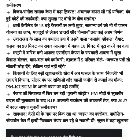
समीकरण
विजय-संगीता तलाक केस में बड़ा ट्विस्ट! अचानक वापस ली गई याचिका, बंद
हुई कोर्ट की कार्यवाही; क्या सुलझ गए दोनों के बीच मतभेद?
धामी कैबिनेट के 15 बड़े फैसलों पर लगी मुहर, सामान्य वर्ग को भी गौ पालन
योजना का लाभ; मजदूरों से लेकर छात्रों और किसानों तक कई अहम निर्णय
उत्तराखंड के लाल का कमाल! हवा में उड़ने वाला ‘फ्लाइंग व्हीकल’ तैयार,
सड़क का 90 मिनट का सफर आसमान में महज 10 मिनट में पूरा करने का दावा
मसूरी में बारिश बनी आफत! एसडीएम कैंपस के सरकारी आवास में घुसा
विशाल बोल्डर, बाल-बाल बचे कर्मचारी; दहशत में 5 परिवार बोले- ‘जरूरत पड़ी तो
नौकरी छोड़ देंगे, लेकिन यहां नहीं रहेंगे’
किसानों के लिए बड़ी खुशखबरी! खेत में अब फसल के साथ ‘बिजली’ भी
उगाएंगे किसान, सोलर पंप पर सब्सिडी और खाली जमीन से कमाई का मौका;
PM-KUSUM के अगले चरण पर बढ़ी उम्मीदें
पंजाब की सियासत में फिर बन रही ‘पुरानी जोड़ी’? PM मोदी से सुखबीर
बादल की मुलाकात के बाद BJP-अकाली गठबंधन की अटकलें तेज, क्या 2027
में बदल जाएगा चुनावी समीकरण?
सावधान! देसी घी के नाम पर बिक रहा था ‘जहर’ का कारोबार, पामोलिन-
सोयाबीन तेल में हल्दी मिलाकर तैयार कर रहे थे नकली घी; सूरत में बड़ा खुलासा