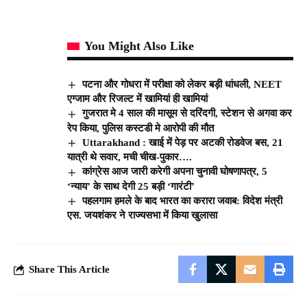
You Might Also Like
पटना और गोधरा में परीक्षा को लेकर बड़ी धांधली, NEET
एग्जाम और रिजल्ट में खामियां ही खामियां
गुजरात मे 4 साल की मासूम से दरिंदगी, स्‍टेशन से अगवा कर
रेप किया, पुलिस कस्‍टडी मे आरोपी की मौत
Uttarakhand : खाई में पेड़ पर अटकी रोडवेज बस, 21
यात्री थे सवार, मची चीख-पुकार….
कांग्रेस आज जारी करेगी अपना चुनावी घोषणापत्र, 5
‘न्याय’ के साथ देगी 25 बड़ी ‘गारंटी’
पहलगाम हमले के बाद भारत का करारा जवाब: विदेश मंत्री
एस. जयशंकर ने राज्यसभा में किया खुलासा
Share This Article