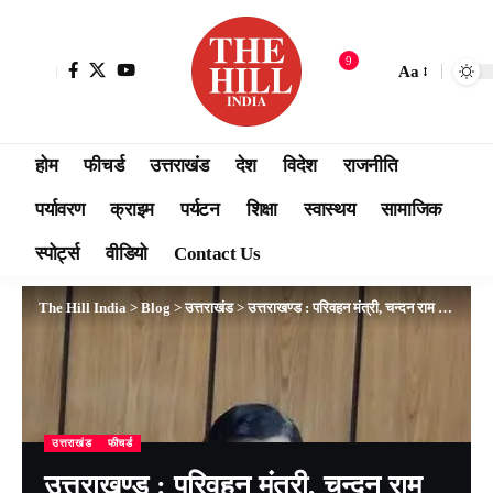
9
Aa
होम
फीचर्ड
उत्तराखंड
देश
विदेश
राजनीति
पर्यावरण
क्राइम
पर्यटन
शिक्षा
स्वास्थय
सामाजिक
स्पोर्ट्स
वीडियो
Contact Us
The Hill India
>
Blog
>
उत्तराखंड
>
उत्तराखण्ड : परिवहन मंत्री, चन्दन राम दास द्वारा विभागीय अधिकारियों के साथ परिवहन विभाग एवं परिवहन निगम की समीक्षा बैठक की गई।
उत्तराखंड
फीचर्ड
उत्तराखण्ड : परिवहन मंत्री, चन्दन राम