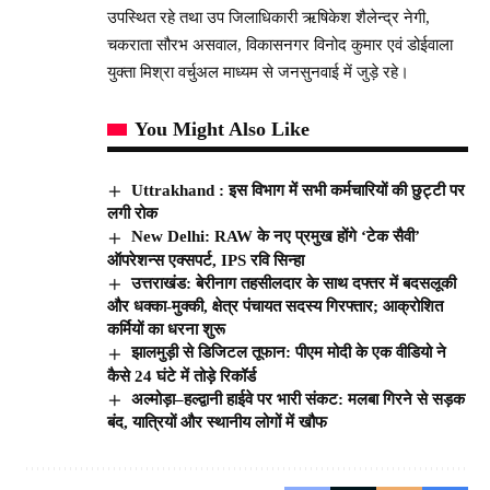
उपस्थित रहे तथा उप जिलाधिकारी ऋषिकेश शैलेन्द्र नेगी,
चकराता सौरभ असवाल, विकासनगर विनोद कुमार एवं डोईवाला
युक्ता मिश्रा वर्चुअल माध्यम से जनसुनवाई में जुड़े रहे।
You Might Also Like
Uttrakhand : इस विभाग में सभी कर्मचारियों की छुट्टी पर
लगी रोक
New Delhi: RAW के नए प्रमुख होंगे ‘टेक सैवी’
ऑपरेशन्स एक्सपर्ट, IPS रवि सिन्हा
उत्तराखंड: बेरीनाग तहसीलदार के साथ दफ्तर में बदसलूकी
और धक्का-मुक्की, क्षेत्र पंचायत सदस्य गिरफ्तार; आक्रोशित
कर्मियों का धरना शुरू
झालमुड़ी से डिजिटल तूफान: पीएम मोदी के एक वीडियो ने
कैसे 24 घंटे में तोड़े रिकॉर्ड
अल्मोड़ा–हल्द्वानी हाईवे पर भारी संकट: मलबा गिरने से सड़क
बंद, यात्रियों और स्थानीय लोगों में खौफ