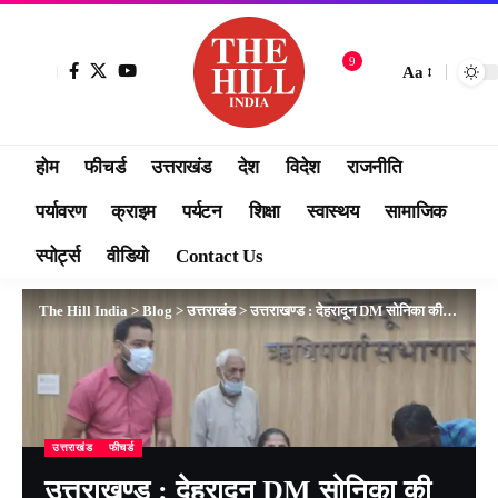
9
Aa
होम
फीचर्ड
उत्तराखंड
देश
विदेश
राजनीति
पर्यावरण
क्राइम
पर्यटन
शिक्षा
स्वास्थय
सामाजिक
स्पोर्ट्स
वीडियो
Contact Us
The Hill India
>
Blog
>
उत्तराखंड
>
उत्तराखण्ड : देहरादून DM सोनिका की अध्यक्षता में कलेक्ट्रेट सभागार में जनसुनवाई कार्यक्रम आयोजित किया गया।
उत्तराखंड
फीचर्ड
उत्तराखण्ड : देहरादून DM सोनिका की