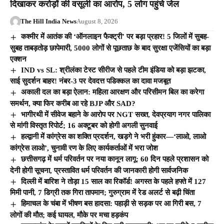
दिखाकर करोड़ों की वसूली का आरोप, 5 लोग पहुंचे जेल
The Hill India News
August 8, 2026
कश्मीर में आतंक की ‘ऑनलाइन फैक्ट्री’ पर बड़ा प्रहार! 5 जिलों में सुबह-
सुबह ताबड़तोड़ छापेमारी, 5000 लोगों से पूछताछ के बाद सुरक्षा एजेंसियों का बड़ा
एक्शन
IND vs SL: श्रीलंका टेस्ट सीरीज से पहले टीम इंडिया को बड़ा झटका,
साई सुदर्शन बाहर! नंबर-3 पर देवदत्त पडिक्कल का दावा मजबूत
अकाली दल का बड़ा ऐलान: महिला आरक्षण और परिसीमन बिल का करेगा
समर्थन, क्या फिर करीब आ रहे BJP और SAD?
भागीरथी में सीवेज बहाने के आरोप पर NGT सख्त, देवप्रयाग नगर पालिका
से मांगी विस्तृत रिपोर्ट; 16 अक्टूबर को होगी अगली सुनवाई
हल्द्वानी में कांग्रेस का शक्ति प्रदर्शन, खड़गे ने भरी हुंकार—‘लाओ, लाओ
कांग्रेस लाओ’, चुनावी रण के लिए कार्यकर्ताओं में भरा जोश
छत्तीसगढ़ में धर्म परिवर्तन पर नया कानून लागू: 60 दिन पहले प्रशासन को
देनी होगी सूचना, प्रस्तावित धर्म परिवर्तन की जानकारी होगी सार्वजनिक
दिल्ली में बारिश ने तोड़ा 15 साल का रिकॉर्ड! अगस्त के पहले हफ्ते में 127
मिमी पानी, 7 डिग्री तक गिरा तापमान; गुरुग्राम में रेड अलर्ट से बढ़ी चिंता
हिमाचल के चंबा में भीषण बस हादसा: पहाड़ी से सड़क पर आ गिरी बस, 7
लोगों की मौत; कई घायल, मौके पर मचा हड़कंप