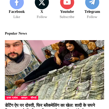
Facebook
X
Youtube
Telegram
Like
Follow
Subscribe
Follow
Popular News
उत्तर प्रदेश
क्राइम
फीचर्ड
डेटिंग ऐप पर दोस्ती, फिर ब्लैकमेलिंग का खेल! शादी के सपने