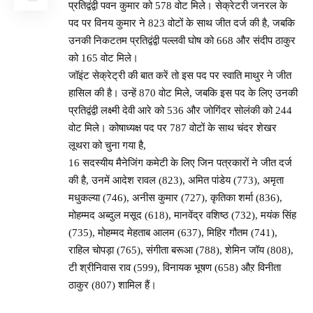
प्रतिद्वंद्वी पवन कुमार को 578 वोट मिले। सेक्रेटरी जनरल के
पद पर विनय कुमार ने 823 वोटों के साथ जीत दर्ज की है, जबकि
उनकी निकटतम प्रतिद्वंद्वी पल्लवी घोष को 668 और संदीप ठाकुर
को 165 वोट मिले।
जॉइंट सेक्रेट्री की बात करें तो इस पद पर स्वाति माथुर ने जीत
हासिल की है। उन्हें 870 वोट मिले, जबकि इस पद के लिए उनकी
प्रतिद्वंद्वी लक्ष्मी देवी आरे को 536 और जोगिंदर सोलंकी को 244
वोट मिले। कोषाध्यक्ष पद पर 787 वोटों के साथ चंदर शेखर
लूथरा को चुना गया है,
16 सदस्यीय मैनेजिंग कमेटी के लिए जिन पत्रकारों ने जीत दर्ज
की है, उनमें आदेश रावल (823), अमित पांडेय (773), अमृता
मधुकल्या (746), अनीस कुमार (727), कृतिका शर्मा (836),
मोहम्मद अब्दुल मसूद (618), मानवेंद्र वशिष्ठ (732), मयंक सिंह
(735), मोहम्मद मेहताब आलम (637), मिहिर गौतम (741),
राहिल चोपड़ा (765), संगीता बरूआ (788), शेमिन जॉय (808),
टी श्रीनिवास राव (599), विनायक भूषण (658) औऱ विनीता
ठाकुर (807) शामिल हैं।