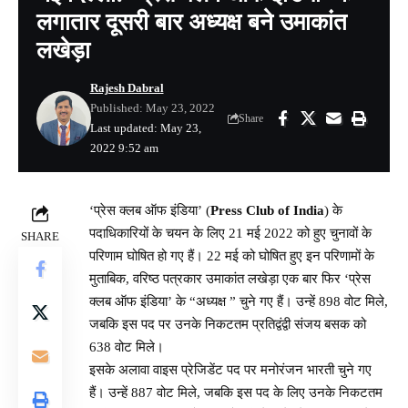
लगातार दूसरी बार अध्यक्ष बने उमाकांत
लखेड़ा
Rajesh Dabral
Published: May 23, 2022
Share
Last updated: May 23,
2022 9:52 am
‘प्रेस क्लब ऑफ इंडिया’ (
Press Club of India
) के
पदाधिकारियों के चयन के लिए 21 मई 2022 को हुए चुनावों के
SHARE
परिणाम घोषित हो गए हैं। 22 मई को घोषित हुए इन परिणामों के
मुताबिक, वरिष्ठ पत्रकार उमाकांत लखेड़ा एक बार फिर ‘प्रेस
क्लब ऑफ इंडिया’ के “अध्यक्ष ” चुने गए हैं। उन्हें 898 वोट मिले,
जबकि इस पद पर उनके निकटतम प्रतिद्वंद्वी संजय बसक को
638 वोट मिले।
इसके अलावा वाइस प्रेजिडेंट पद पर मनोरंजन भारती चुने गए
हैं। उन्हें 887 वोट मिले, जबकि इस पद के लिए उनके निकटतम