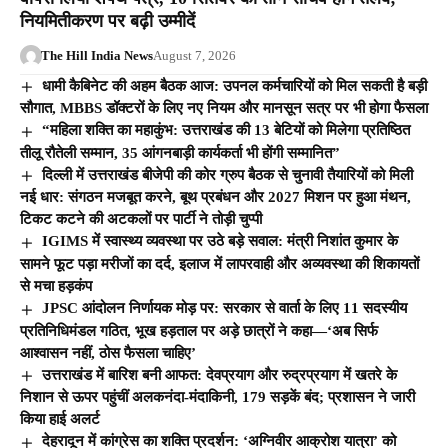
नियमितीकरण पर बढ़ी उम्मीदें
The Hill India News
August 7, 2026
धामी कैबिनेट की अहम बैठक आज: उपनल कर्मचारियों को मिल सकती है बड़ी
सौगात, MBBS डॉक्टरों के लिए नए नियम और मानसून सत्र पर भी होगा फैसला
“महिला शक्ति का महाकुंभ: उत्तराखंड की 13 बेटियों को मिलेगा प्रतिष्ठित
तीलू रौतेली सम्मान, 35 आंगनबाड़ी कार्यकर्ता भी होंगी सम्मानित”
दिल्ली में उत्तराखंड बीजेपी की कोर ग्रुप बैठक से चुनावी तैयारियों को मिली
नई धार: संगठन मजबूत करने, बूथ प्रबंधन और 2027 मिशन पर हुआ मंथन,
टिकट कटने की अटकलों पर पार्टी ने तोड़ी चुप्पी
IGIMS में स्वास्थ्य व्यवस्था पर उठे बड़े सवाल: मंत्री निशांत कुमार के
सामने फूट पड़ा मरीजों का दर्द, इलाज में लापरवाही और अव्यवस्था की शिकायतों
से मचा हड़कंप
JPSC आंदोलन निर्णायक मोड़ पर: सरकार से वार्ता के लिए 11 सदस्यीय
प्रतिनिधिमंडल गठित, भूख हड़ताल पर अड़े छात्रों ने कहा—‘अब सिर्फ
आश्वासन नहीं, ठोस फैसला चाहिए’
उत्तराखंड में बारिश बनी आफत: देवप्रयाग और रुद्रप्रयाग में खतरे के
निशान से ऊपर पहुंचीं अलकनंदा-मंदाकिनी, 179 सड़कें बंद; प्रशासन ने जारी
किया हाई अलर्ट
देहरादून में कांग्रेस का शक्ति प्रदर्शन: ‘अग्निवीर आक्रोश यात्रा’ को