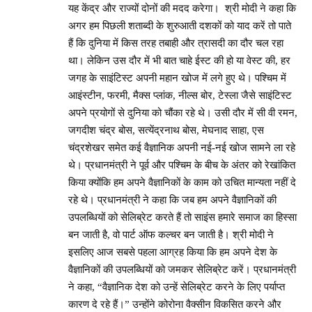
यह केंद्र और राज्यों दोनों की मदद करेगा। श्री मोदी ने कहा कि
अगर हम पिछली शताब्दी के शुरुआती दशकों को याद करें तो पाते
हैं कि दुनिया में किस तरह तबाही और त्रासदी का दौर चल रहा
था। लेकिन उस दौर में भी बात चाहे ईस्ट की हो या वेस्ट की, हर
जगह के साइंटिस्ट अपनी महान खोज में लगे हुए थे। पश्चिम में
आइंस्टीन, फरमी, मैक्स प्लांक, नील्स बोर, टेस्ला जैसे साइंटिस्ट
अपने प्रयोगों से दुनिया को चौंका रहे थे। उसी दौर में सी वी रमन,
जगदीश चंद्र बोस, सत्येंद्रनाथ बोस, मेघनाद साहा, एस
चंद्रशेखर समेत कई वैज्ञानिक अपनी नई-नई खोज सामने ला रहे
थे। प्रधानमंत्री ने पूर्व और पश्चिम के बीच के अंतर को रेखांकित
किया क्योंकि हम अपने वैज्ञानिकों के काम को उचित मान्यता नहीं दे
रहे थे। प्रधानमंत्री ने कहा कि जब हम अपने वैज्ञानिकों की
उपलब्धियों को सेलिब्रेट करते हैं तो साइंस हमारे समाज का हिस्सा
बन जाती है, वो पार्ट ऑफ कल्चर बन जाती है। श्री मोदी ने
इसलिए आज सबसे पहला आग्रह किया कि हम अपने देश के
वैज्ञानिकों की उपलब्धियों को जमकर सेलिब्रेट करें। प्रधानमंत्री
ने कहा, “वैज्ञानिक देश को उन्हें सेलिब्रेट करने के लिए पर्याप्त
कारण दे रहे हैं।” उन्होंने कोरोना वैक्सीन विकसित करने और