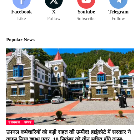
Facebook
X
Youtube
Telegram
Like
Follow
Subscribe
Follow
Popular News
उत्तराखंड
फीचर्ड
उपनल कर्मचारियों को बड़ी राहत की उम्मीद! हाईकोर्ट में सरकार ने
वापस लिया शपथ पत्र, 10 सितंबर को तीन सचिव होंगे तलब;