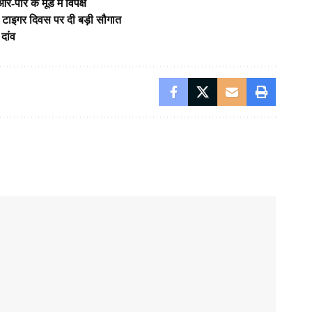
ार के मूड में विपक्ष
ीय टाइगर दिवस पर दी बड़ी सौगात
दांव