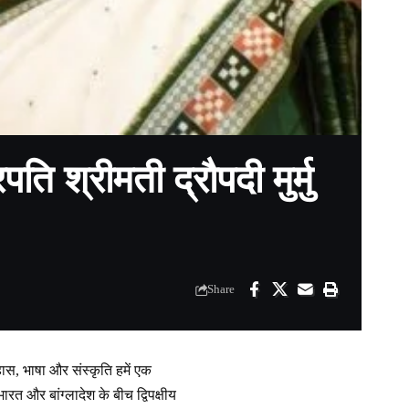
ति श्रीमती द्रौपदी मुर्मु
Share
िहास, भाषा और संस्कृति हमें एक
 भारत और बांग्लादेश के बीच द्विपक्षीय