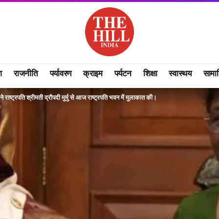
श
राजनीति
पर्यावरण
क्राइम
पर्यटन
शिक्षा
स्वास्थय
सामा
ने राष्ट्रपति श्रीमती द्रौपदी मुर्मु से आज राष्ट्रपति भवन में मुलाकात की।