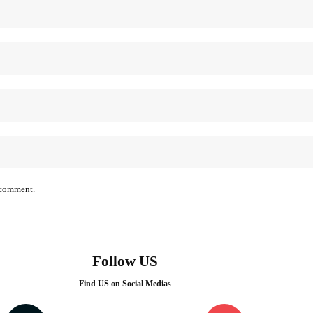
I comment.
Follow US
Find US on Social Medias