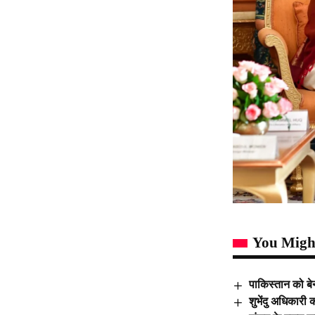
You Might
पाकिस्तान को बेन
शुभेंदु अधिकारी