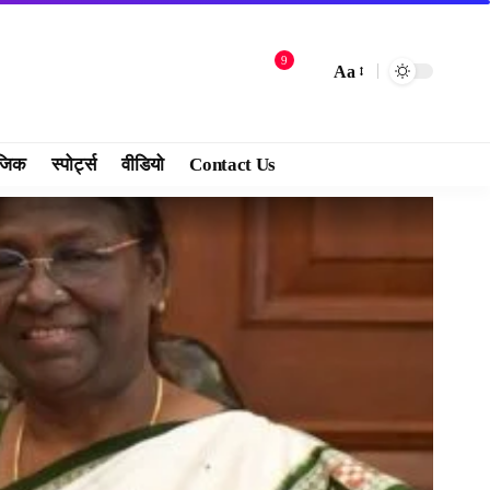
9
Aa
जिक
स्पोर्ट्स
वीडियो
Contact Us