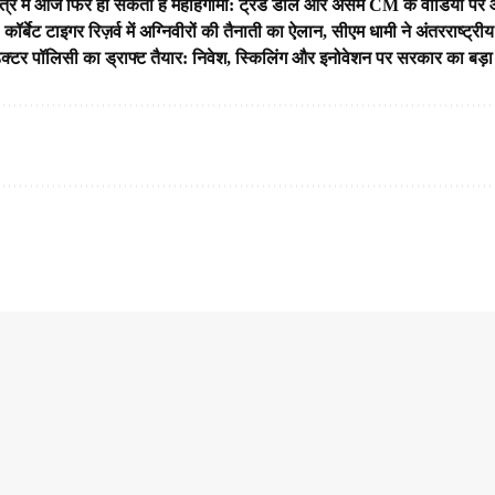
र में आज फिर हो सकता है महाहंगामा: ट्रेड डील और असम CM के वीडियो पर आर-प
्बेट टाइगर रिज़र्व में अग्निवीरों की तैनाती का ऐलान, सीएम धामी ने अंतरराष्ट्र
कंडक्टर पॉलिसी का ड्राफ्ट तैयार: निवेश, स्किलिंग और इनोवेशन पर सरकार का बड़ा 