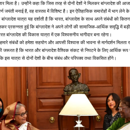
तार मिला है। उन्होंने कहा कि जिस तरह से दोनों देशों ने मिलकर बांग्लादेश की आजाद
 स्वर्ण जयंती मनाई है, वह वास्तव में विशिष्ट है। इन ऐतिहासिक समारोहों में भाग लेने
ी बांग्लादेश यात्रा यह दर्शाती है कि भारत, बांग्लादेश के साथ अपने संबंधों को कितन
कर प्रसन्नता हुई कि बांग्लादेश ने अपने लोगों की सामाजिक-आर्थिक समृद्धि में ब
त बांग्लादेश की विकास यात्रा में एक विश्वसनीय भागीदार बना रहेगा।
ि हमारे संबंधों को हमेशा सहयोग और आपसी विश्वास की भावना से मार्गदर्शन मिलता 
ि की जरूरत है कि भारत और बांग्लादेश वैश्विक संकट से निपटने के लिए आर्थिक रूप स
कि इस यात्रा से दोनों देशों के बीच संबंध और परिपक्व तथा विकसित होंगे।