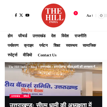
9
Aa
होम
फीचर्ड
उत्तराखंड
देश
विदेश
राजनीति
पर्यावरण
क्राइम
पर्यटन
शिक्षा
स्वास्थय
सामाजिक
स्पोर्ट्स
वीडियो
Contact Us
The Hill India
>
Blog
>
उत्तराखंड
>
उत्तराखण्ड: सीएम धामी की अध्यक्षता में सुभाष रोड स्थित होटल में राज्य स्तरीय बैंकर्स समिति की बैठक आयोजित हुई
उत्तराखंड
फीचर्ड
उत्तराखण्ड: सीएम धामी की अध्यक्षता में