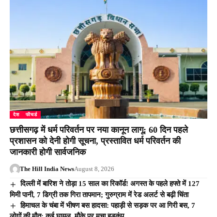
देश
फीचर्ड
छत्तीसगढ़ में धर्म परिवर्तन पर नया कानून लागू: 60 दिन पहले
प्रशासन को देनी होगी सूचना, प्रस्तावित धर्म परिवर्तन की
जानकारी होगी सार्वजनिक
The Hill India News
August 8, 2026
दिल्ली में बारिश ने तोड़ा 15 साल का रिकॉर्ड! अगस्त के पहले हफ्ते में 127
मिमी पानी, 7 डिग्री तक गिरा तापमान; गुरुग्राम में रेड अलर्ट से बढ़ी चिंता
हिमाचल के चंबा में भीषण बस हादसा: पहाड़ी से सड़क पर आ गिरी बस, 7
लोगों की मौत; कई घायल, मौके पर मचा हड़कंप