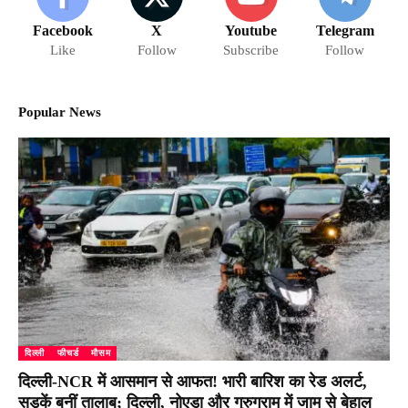
Facebook
X
Youtube
Telegram
Like
Follow
Subscribe
Follow
Popular News
दिल्ली
फीचर्ड
मौसम
दिल्ली-NCR में आसमान से आफत! भारी बारिश का रेड अलर्ट,
सड़कें बनीं तालाब; दिल्ली, नोएडा और गुरुग्राम में जाम से बेहाल