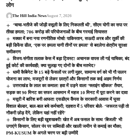
लोग
The Hill India News
August 7, 2026
‘चाचा-भतीजे की जोड़ी वसूली के लिए निकलती थी’, सीएम योगी का सपा पर
तीखा हमला; 706 करोड़ की परियोजनाओं के बीच गरमाई सियासत
मक्का में बना नया रणनीतिक मोर्चा! पाकिस्तान, सऊदी अरब और तुर्की की
बड़ी डिफेंस डील, ‘एक पर हमला यानी तीनों पर हमला’ से बदलेगा क्षेत्रीय सुरक्षा
समीकरण
विजय-संगीता तलाक केस में बड़ा ट्विस्ट! अचानक वापस ली गई याचिका, बंद
हुई कोर्ट की कार्यवाही; क्या सुलझ गए दोनों के बीच मतभेद?
धामी कैबिनेट के 15 बड़े फैसलों पर लगी मुहर, सामान्य वर्ग को भी गौ पालन
योजना का लाभ; मजदूरों से लेकर छात्रों और किसानों तक कई अहम निर्णय
उत्तराखंड के लाल का कमाल! हवा में उड़ने वाला ‘फ्लाइंग व्हीकल’ तैयार,
सड़क का 90 मिनट का सफर आसमान में महज 10 मिनट में पूरा करने का दावा
मसूरी में बारिश बनी आफत! एसडीएम कैंपस के सरकारी आवास में घुसा
विशाल बोल्डर, बाल-बाल बचे कर्मचारी; दहशत में 5 परिवार बोले- ‘जरूरत पड़ी तो
नौकरी छोड़ देंगे, लेकिन यहां नहीं रहेंगे’
किसानों के लिए बड़ी खुशखबरी! खेत में अब फसल के साथ ‘बिजली’ भी
उगाएंगे किसान, सोलर पंप पर सब्सिडी और खाली जमीन से कमाई का मौका;
PM-KUSUM के अगले चरण पर बढ़ी उम्मीदें