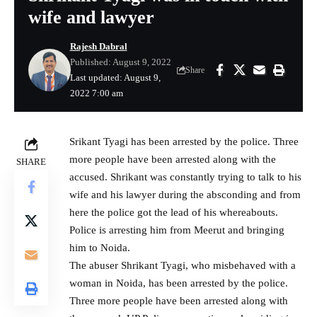
wife and lawyer
Rajesh Dabral
Published: August 9, 2022
Share
Last updated: August 9,
2022 7:00 am
Srikant Tyagi has been arrested by the police. Three
more people have been arrested along with the
SHARE
accused. Shrikant was constantly trying to talk to his
wife and his lawyer during the absconding and from
here the police got the lead of his whereabouts.
Police is arresting him from Meerut and bringing
him to Noida.
The abuser Shrikant Tyagi, who misbehaved with a
woman in Noida, has been arrested by the police.
Three more people have been arrested along with