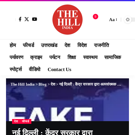
9
Aa
होम
फीचर्ड
उत्तराखंड
देश
विदेश
राजनीति
पर्यावरण
क्राइम
पर्यटन
शिक्षा
स्वास्थय
सामाजिक
स्पोर्ट्स
वीडियो
Contact Us
The Hill India
>
Blog
>
देश
>
नई दिल्ली : केंद्र सरकार द्वारा अल्पसंख्यक कार्य मंत्रालय को समाप्त करने की संभावना संबंधी रिपोर्ट झूठी :अल्पसंख्यक कार्य मंत्रालय
देश
फीचर्ड
नई दिल्ली : केंद्र सरकार द्वारा