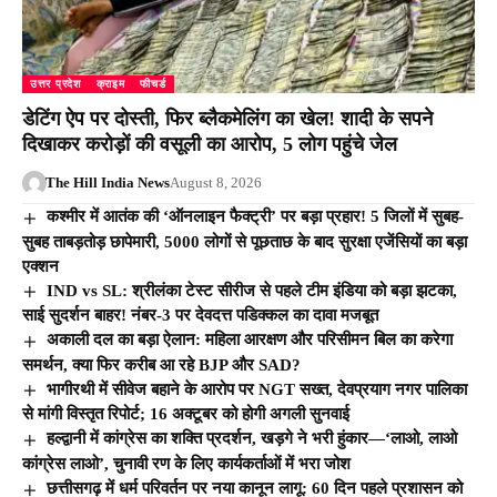
उत्तर प्रदेश
क्राइम
फीचर्ड
डेटिंग ऐप पर दोस्ती, फिर ब्लैकमेलिंग का खेल! शादी के सपने
दिखाकर करोड़ों की वसूली का आरोप, 5 लोग पहुंचे जेल
The Hill India News
August 8, 2026
कश्मीर में आतंक की ‘ऑनलाइन फैक्ट्री’ पर बड़ा प्रहार! 5 जिलों में सुबह-
सुबह ताबड़तोड़ छापेमारी, 5000 लोगों से पूछताछ के बाद सुरक्षा एजेंसियों का बड़ा
एक्शन
IND vs SL: श्रीलंका टेस्ट सीरीज से पहले टीम इंडिया को बड़ा झटका,
साई सुदर्शन बाहर! नंबर-3 पर देवदत्त पडिक्कल का दावा मजबूत
अकाली दल का बड़ा ऐलान: महिला आरक्षण और परिसीमन बिल का करेगा
समर्थन, क्या फिर करीब आ रहे BJP और SAD?
भागीरथी में सीवेज बहाने के आरोप पर NGT सख्त, देवप्रयाग नगर पालिका
से मांगी विस्तृत रिपोर्ट; 16 अक्टूबर को होगी अगली सुनवाई
हल्द्वानी में कांग्रेस का शक्ति प्रदर्शन, खड़गे ने भरी हुंकार—‘लाओ, लाओ
कांग्रेस लाओ’, चुनावी रण के लिए कार्यकर्ताओं में भरा जोश
छत्तीसगढ़ में धर्म परिवर्तन पर नया कानून लागू: 60 दिन पहले प्रशासन को