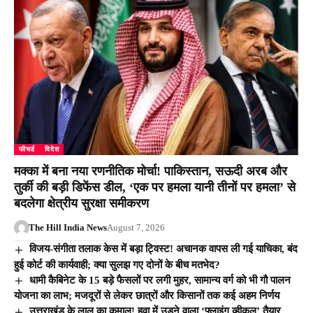
फीचर्ड
विदेश
मक्का में बना नया रणनीतिक मोर्चा! पाकिस्तान, सऊदी अरब और
तुर्की की बड़ी डिफेंस डील, ‘एक पर हमला यानी तीनों पर हमला’ से
बदलेगा क्षेत्रीय सुरक्षा समीकरण
The Hill India News
August 7, 2026
विजय-संगीता तलाक केस में बड़ा ट्विस्ट! अचानक वापस ली गई याचिका, बंद
हुई कोर्ट की कार्यवाही; क्या सुलझ गए दोनों के बीच मतभेद?
धामी कैबिनेट के 15 बड़े फैसलों पर लगी मुहर, सामान्य वर्ग को भी गौ पालन
योजना का लाभ; मजदूरों से लेकर छात्रों और किसानों तक कई अहम निर्णय
उत्तराखंड के लाल का कमाल! हवा में उड़ने वाला ‘फ्लाइंग व्हीकल’ तैयार,