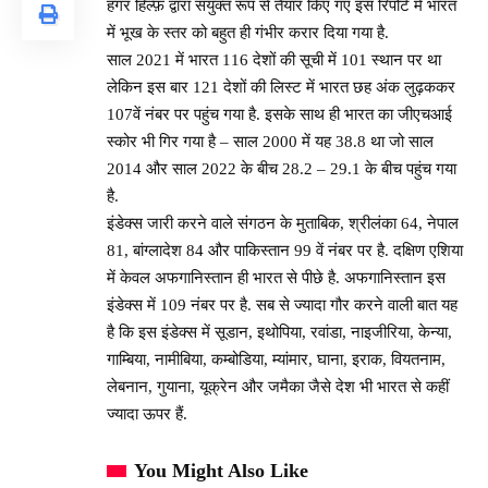
हंगर हिल्फ़ द्वारा संयुक्त रूप से तैयार किए गए इस रिपोर्ट में भारत
में भूख के स्तर को बहुत ही गंभीर करार दिया गया है.
साल 2021 में भारत 116 देशों की सूची में 101 स्थान पर था
लेकिन इस बार 121 देशों की लिस्ट में भारत छह अंक लुढ़ककर
107वें नंबर पर पहुंच गया है. इसके साथ ही भारत का जीएचआई
स्कोर भी गिर गया है – साल 2000 में यह 38.8 था जो साल
2014 और साल 2022 के बीच 28.2 – 29.1 के बीच पहुंच गया
है.
इंडेक्स जारी करने वाले संगठन के मुताबिक, श्रीलंका 64, नेपाल
81, बांग्लादेश 84 और पाकिस्तान 99 वें नंबर पर है. दक्षिण एशिया
में केवल अफगानिस्तान ही भारत से पीछे है. अफगानिस्तान इस
इंडेक्स में 109 नंबर पर है. सब से ज्यादा गौर करने वाली बात यह
है कि इस इंडेक्स में सूडान, इथोपिया, रवांडा, नाइजीरिया, केन्या,
गाम्बिया, नामीबिया, कम्बोडिया, म्यांमार, घाना, इराक, वियतनाम,
लेबनान, गुयाना, यूक्रेन और जमैका जैसे देश भी भारत से कहीं
ज्यादा ऊपर हैं.
You Might Also Like