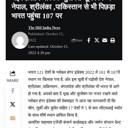
नेपाल, श्रीलंका ,पाकिस्तान से भी पिछड़ा
भारत पहुंचा 107 पर
The Hill India News
Published: October 15,
2022
Share
Last updated: October 15,
2022 4:26 pm
भारत 121 देशों के ग्लोबल हंगर इंडेक्स 2022 में 101 से 107वें
स्थान पर खिसक गया है. ओर इस सूची में पड़ोसी देश नेपाल,
SHARE
श्रीलंका ,पाकिस्तान , बंगलादेश और श्रीलंका भी भारत से आगे
हो गया है. अपको बता दें भूख और कुपोषण पर नजर रखने वाले
ग्लोबल हंगर इंडेक्स की वेबसाइट ने आज यह जानकारी दी कि
चीन, तुर्की और कुवैत सहित 17 देशों ने 5 से कम जीएचआई स्कोर
के साथ शीर्ष स्थान हासिल किया है.
आयरिश सहायता एजेंसी कंसर्न वर्ल्डवाइड और जर्मन संगठन वेल्ट