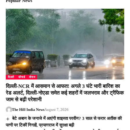
Popular News
दिल्ली
फीचर्ड
मौसम
दिल्ली-NCR में आसमान से आफत! अगले 3 घंटे भारी बारिश का
रेड अलर्ट, दिल्ली-नोएडा समेत कई शहरों में जलभराव और ट्रैफिक
जाम से बढ़ी परेशानी
The Hill India News
August 7, 2026
बेटे अबान के जनाजे में आएंगी शाइस्ता परवीन? 3 साल से फरार अतीक की
पत्नी पर टिकीं निगाहें, प्रयागराज में सुरक्षा बढ़ी