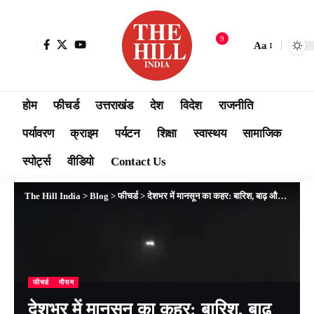
9
Aa
होम
फीचर्ड
उत्तराखंड
देश
विदेश
राजनीति
पर्यावरण
क्राइम
पर्यटन
शिक्षा
स्वास्थय
सामाजिक
स्पोर्ट्स
वीडियो
Contact Us
The Hill India
>
Blog
>
फीचर्ड
>
देशभर में मानसून का कहर: बारिश, बाढ़ और भूस्खलन से जनजीवन अस्त-व्यस्त
फीचर्ड
मौसम
देशभर में मानसून का कहर: बारिश, बाढ़