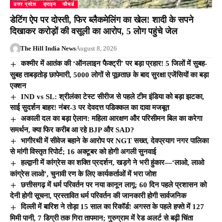
उत्तर प्रदेश
क्राइम
फीचर्ड
डेटिंग ऐप पर दोस्ती, फिर ब्लैकमेलिंग का खेल! शादी के सपने
दिखाकर करोड़ों की वसूली का आरोप, 5 लोग पहुंचे जेल
The Hill India News
August 8, 2026
कश्मीर में आतंक की ‘ऑनलाइन फैक्ट्री’ पर बड़ा प्रहार! 5 जिलों में सुबह-
सुबह ताबड़तोड़ छापेमारी, 5000 लोगों से पूछताछ के बाद सुरक्षा एजेंसियों का बड़ा
एक्शन
IND vs SL: श्रीलंका टेस्ट सीरीज से पहले टीम इंडिया को बड़ा झटका,
साई सुदर्शन बाहर! नंबर-3 पर देवदत्त पडिक्कल का दावा मजबूत
अकाली दल का बड़ा ऐलान: महिला आरक्षण और परिसीमन बिल का करेगा
समर्थन, क्या फिर करीब आ रहे BJP और SAD?
भागीरथी में सीवेज बहाने के आरोप पर NGT सख्त, देवप्रयाग नगर पालिका
से मांगी विस्तृत रिपोर्ट; 16 अक्टूबर को होगी अगली सुनवाई
हल्द्वानी में कांग्रेस का शक्ति प्रदर्शन, खड़गे ने भरी हुंकार—‘लाओ, लाओ
कांग्रेस लाओ’, चुनावी रण के लिए कार्यकर्ताओं में भरा जोश
छत्तीसगढ़ में धर्म परिवर्तन पर नया कानून लागू: 60 दिन पहले प्रशासन को
देनी होगी सूचना, प्रस्तावित धर्म परिवर्तन की जानकारी होगी सार्वजनिक
दिल्ली में बारिश ने तोड़ा 15 साल का रिकॉर्ड! अगस्त के पहले हफ्ते में 127
मिमी पानी, 7 डिग्री तक गिरा तापमान; गुरुग्राम में रेड अलर्ट से बढ़ी चिंता