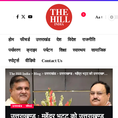
9
Aa
होम
फीचर्ड
उत्तराखंड
देश
विदेश
राजनीति
पर्यावरण
क्राइम
पर्यटन
शिक्षा
स्वास्थय
सामाजिक
स्पोर्ट्स
वीडियो
Contact Us
The Hill India
>
Blog
>
उत्तराखंड
>
उत्तराखण्ड : महेंद्र भट्ट को उत्तराखण्ड प्रदेश भाजपा अध्यक्ष बनाया गया
उत्तराखंड
फीचर्ड
उत्तराखण्ड : महेंद्र भट्ट को उत्तराखण्ड