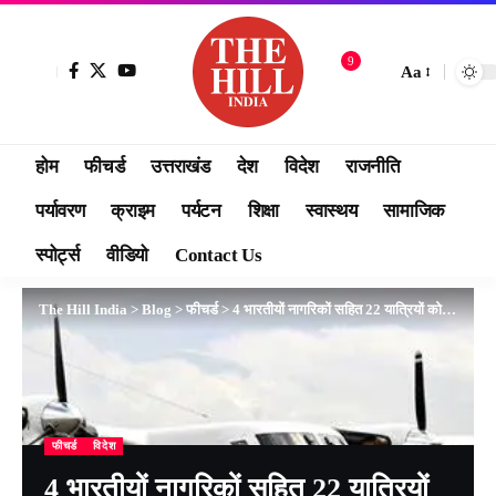
9
Aa
होम
फीचर्ड
उत्तराखंड
देश
विदेश
राजनीति
पर्यावरण
क्राइम
पर्यटन
शिक्षा
स्वास्थय
सामाजिक
स्पोर्ट्स
वीडियो
Contact Us
The Hill India
>
Blog
>
फीचर्ड
>
4 भारतीयों नागरिकों सहित 22 यात्रियों को ले जा रही नेपाल की फ्लाइट लापता
फीचर्ड
विदेश
4 भारतीयों नागरिकों सहित 22 यात्रियों