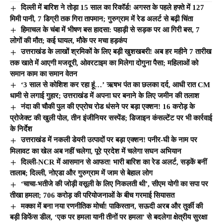
दिल्ली में बारिश ने तोड़ा 15 साल का रिकॉर्ड! अगस्त के पहले हफ्ते में 127
मिमी पानी, 7 डिग्री तक गिरा तापमान; गुरुग्राम में रेड अलर्ट से बढ़ी चिंता
हिमाचल के चंबा में भीषण बस हादसा: पहाड़ी से सड़क पर आ गिरी बस, 7
लोगों की मौत; कई घायल, मौके पर मचा हड़कंप
उत्तराखंड के लाखों श्रमिकों के लिए बड़ी खुशखबरी! अब हर महीने 7 तारीख
तक खाते में आएगी मजदूरी, ओवरटाइम का मिलेगा दोगुना पैसा; महिलाओं को
समान काम का समान वेतन
‘3 साल से कोशिश कर रहा हूं…’ ऋषभ पंत का छलका दर्द, आधी रात CM
धामी से लगाई गुहार; उत्तराखंड में अपना घर बनाने के लिए जमीन की तलाश
नंदा की चौकी पुल की एप्रोच रोड धंसने पर बड़ा एक्शन! 16 करोड़ के
प्रोजेक्ट की खुली पोल, तीन इंजीनियर सस्पेंड; डिजाइन कंसल्टेंट पर भी कार्रवाई
के निर्देश
उत्तराखंड में नकली डेयरी उत्पादों पर बड़ा एक्शन! पनीर-घी के नाम पर
मिलावट का खेल अब नहीं चलेगा, पूरे प्रदेश में चलेगा सघन अभियान
दिल्ली-NCR में आसमान से आफत! भारी बारिश का रेड अलर्ट, सड़कें बनीं
तालाब; दिल्ली, नोएडा और गुरुग्राम में जाम से बेहाल लोग
‘चाचा-भतीजे की जोड़ी वसूली के लिए निकलती थी’, सीएम योगी का सपा पर
तीखा हमला; 706 करोड़ की परियोजनाओं के बीच गरमाई सियासत
मक्का में बना नया रणनीतिक मोर्चा! पाकिस्तान, सऊदी अरब और तुर्की की
बड़ी डिफेंस डील, ‘एक पर हमला यानी तीनों पर हमला’ से बदलेगा क्षेत्रीय सुरक्षा