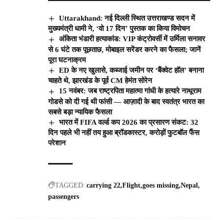
Uttarakhand: नई दिल्ली स्थित उत्तराखण्ड सदन में
मुख्यमंत्री धामी ने, ‘वो 17 दिन’ पुस्तक का किया विमोचन
अंकिता भंडारी हत्याकांड: VIP कंट्रोवर्सी में उर्मिला सनावर
से 6 घंटे तक पूछताछ, मोबाइल सरेंडर करने का फैसला; जानें
पूरा घटनाक्रम
ED के नए खुलासे, कब्जाई जमीन पर ‘बैंक्वेट हॉल’ बनाना
चाहते थे, झारखंड के पूर्व CM हेमंत सोरेन
15 नवंबर: जब राष्ट्रपिता महात्मा गांधी के हत्यारे नाथूराम
गोडसे को दी गई थी फांसी — आज़ादी के बाद स्वतंत्र भारत का
सबसे बड़ा न्यायिक फैसला
भारत में FIFA वर्ल्ड कप 2026 का प्रसारण संकट: 32
दिन पहले भी नहीं तय हुआ ब्रॉडकास्टर, करोड़ों फुटबॉल फैंस
परेशान
TAGGED:
carrying 22
Flight
goes missing
Nepal
passengers