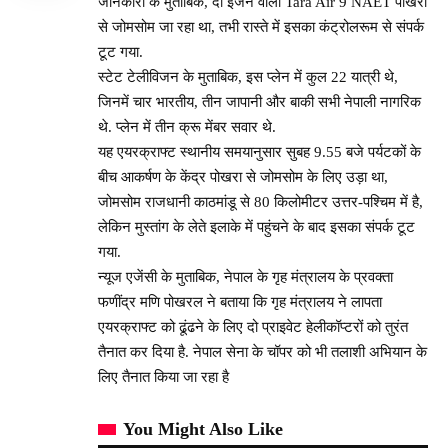
जानकारी के मुताबिक, दो इंजन वाला Tara Air 9 NAET पोखरा
से जोमसोम जा रहा था, तभी रास्ते में इसका कंट्रोलरूम से संपर्क
टूट गया.
स्टेट टेलीविजन के मुताबिक, इस प्लेन में कुल 22 यात्री थे,
जिनमें चार भारतीय, तीन जापानी और बाकी सभी नेपाली नागरिक
थे. प्लेन में तीन क्रू मेंबर सवार थे.
यह एयरक्राफ्ट स्थानीय समयानुसार सुबह 9.55 बजे पर्यटकों के
बीच आकर्षण के केंद्र पोखरा से जोमसोम के लिए उड़ा था,
जोमसोम राजधानी काठमांडू से 80 किलोमीटर उत्तर-पश्चिम में है,
लेकिन मुस्तांग के लेते इलाके में पहुंचने के बाद इसका संपर्क टूट
गया.
न्यूज एजेंसी के मुताबिक, नेपाल के गृह मंत्रालय के प्रवक्ता
फणींद्र मणि पोखरल ने बताया कि गृह मंत्रालय ने लापता
एयरक्राफ्ट को ढूंढने के लिए दो प्राइवेट हेलीकॉप्टरों को तुरंत
तैनात कर दिया है. नेपाल सेना के चॉपर को भी तलाशी अभियान के
लिए तैनात किया जा रहा है
You Might Also Like