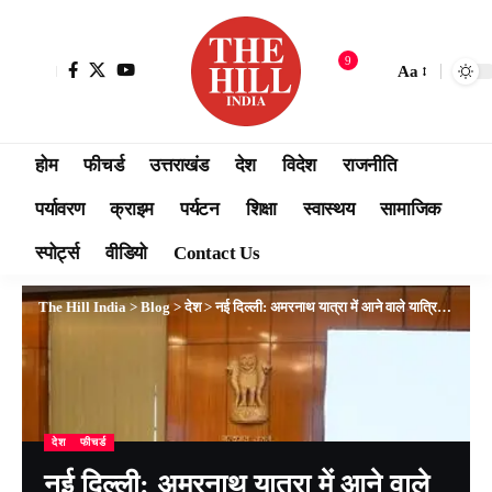
9
Aa
होम
फीचर्ड
उत्तराखंड
देश
विदेश
राजनीति
पर्यावरण
क्राइम
पर्यटन
शिक्षा
स्वास्थय
सामाजिक
स्पोर्ट्स
वीडियो
Contact Us
The Hill India
>
Blog
>
देश
>
नई दिल्ली: अमरनाथ यात्रा में आने वाले यात्रियों को दर्शन सुगम हो और उन्हें किसी समस्या का सामना न करना : अमित शाह
देश
फीचर्ड
नई दिल्ली: अमरनाथ यात्रा में आने वाले