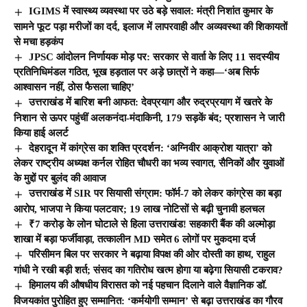
IGIMS में स्वास्थ्य व्यवस्था पर उठे बड़े सवाल: मंत्री निशांत कुमार के
सामने फूट पड़ा मरीजों का दर्द, इलाज में लापरवाही और अव्यवस्था की शिकायतों
से मचा हड़कंप
JPSC आंदोलन निर्णायक मोड़ पर: सरकार से वार्ता के लिए 11 सदस्यीय
प्रतिनिधिमंडल गठित, भूख हड़ताल पर अड़े छात्रों ने कहा—‘अब सिर्फ
आश्वासन नहीं, ठोस फैसला चाहिए’
उत्तराखंड में बारिश बनी आफत: देवप्रयाग और रुद्रप्रयाग में खतरे के
निशान से ऊपर पहुंचीं अलकनंदा-मंदाकिनी, 179 सड़कें बंद; प्रशासन ने जारी
किया हाई अलर्ट
देहरादून में कांग्रेस का शक्ति प्रदर्शन: ‘अग्निवीर आक्रोश यात्रा’ को
लेकर राष्ट्रीय अध्यक्ष कर्नल रोहित चौधरी का भव्य स्वागत, सैनिकों और युवाओं
के मुद्दों पर बुलंद की आवाज
उत्तराखंड में SIR पर सियासी संग्राम: फॉर्म-7 को लेकर कांग्रेस का बड़ा
आरोप, भाजपा ने किया पलटवार; 19 लाख नोटिसों से बढ़ी चुनावी हलचल
₹7 करोड़ के लोन घोटाले से हिला उत्तराखंड! सहकारी बैंक की अल्मोड़ा
शाखा में बड़ा फर्जीवाड़ा, तत्कालीन MD समेत 6 लोगों पर मुकदमा दर्ज
परिसीमन बिल पर सरकार ने बढ़ाया विपक्ष की ओर दोस्ती का हाथ, राहुल
गांधी ने रखी बड़ी शर्त; संसद का गतिरोध खत्म होगा या बढ़ेगा सियासी टकराव?
हिमालय की औषधीय विरासत को नई पहचान दिलाने वाले वैज्ञानिक डॉ.
विजयकांत पुरोहित हुए सम्मानित: ‘कर्मयोगी सम्मान’ से बढ़ा उत्तराखंड का गौरव