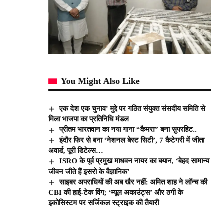
You Might Also Like
एक देश एक चुनाव’ मुद्दे पर गठित संयुक्त संसदीय समिति से
मिला भाजपा का प्रतिनिधि मंडल
प्रीतम भारतवान का नया गाना “कैमरा” बना सुपरहिट..
इंदौर फिर से बना ‘नेशनल बेस्ट सिटी’, 7 कैटेगरी में जीता
अवार्ड, पूरी डिटेल्स…
ISRO के पूर्व प्रमुख माधवन नायर का बयान, ‘बेहद सामान्य
जीवन जीते हैं इसरो के वैज्ञानिक’
साइबर अपराधियों की अब खैर नहीं: अमित शाह ने लॉन्च की
CBI की हाई-टेक विंग; ‘म्यूल अकाउंट्स’ और ठगी के
इकोसिस्टम पर सर्जिकल स्ट्राइक की तैयारी