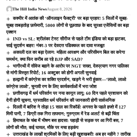
The Hill India News
August 8, 2026
कश्मीर में आतंक की ‘ऑनलाइन फैक्ट्री’ पर बड़ा प्रहार! 5 जिलों में सुबह-
सुबह ताबड़तोड़ छापेमारी, 5000 लोगों से पूछताछ के बाद सुरक्षा एजेंसियों का बड़ा
एक्शन
IND vs SL: श्रीलंका टेस्ट सीरीज से पहले टीम इंडिया को बड़ा झटका,
साई सुदर्शन बाहर! नंबर-3 पर देवदत्त पडिक्कल का दावा मजबूत
अकाली दल का बड़ा ऐलान: महिला आरक्षण और परिसीमन बिल का करेगा
समर्थन, क्या फिर करीब आ रहे BJP और SAD?
भागीरथी में सीवेज बहाने के आरोप पर NGT सख्त, देवप्रयाग नगर पालिका
से मांगी विस्तृत रिपोर्ट; 16 अक्टूबर को होगी अगली सुनवाई
हल्द्वानी में कांग्रेस का शक्ति प्रदर्शन, खड़गे ने भरी हुंकार—‘लाओ, लाओ
कांग्रेस लाओ’, चुनावी रण के लिए कार्यकर्ताओं में भरा जोश
छत्तीसगढ़ में धर्म परिवर्तन पर नया कानून लागू: 60 दिन पहले प्रशासन को
देनी होगी सूचना, प्रस्तावित धर्म परिवर्तन की जानकारी होगी सार्वजनिक
दिल्ली में बारिश ने तोड़ा 15 साल का रिकॉर्ड! अगस्त के पहले हफ्ते में 127
मिमी पानी, 7 डिग्री तक गिरा तापमान; गुरुग्राम में रेड अलर्ट से बढ़ी चिंता
हिमाचल के चंबा में भीषण बस हादसा: पहाड़ी से सड़क पर आ गिरी बस, 7
लोगों की मौत; कई घायल, मौके पर मचा हड़कंप
उत्तराखंड के लाखों श्रमिकों के लिए बड़ी खुशखबरी! अब हर महीने 7 तारीख