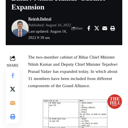
Expansion
Rajesh Dabral
Published: August 16, 2022
Share
Last updated: August 16,
2022 9:39 am
The two-member cabinet of Bihar Chief Minister
Nitish Kumar and Deputy Chief Minister Tejashwi
SHARE
Prasad Yadav has expanded today. In which about
31 members have been included from different
components of the Grand Alliance.