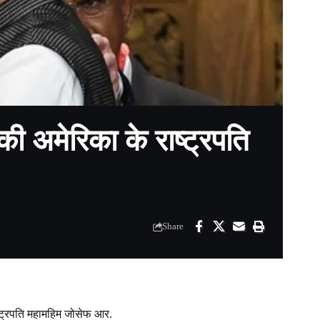
ी अमेरिका के राष्ट्रपति
Share
ाष्ट्रपति महामहिम जोसेफ आर.