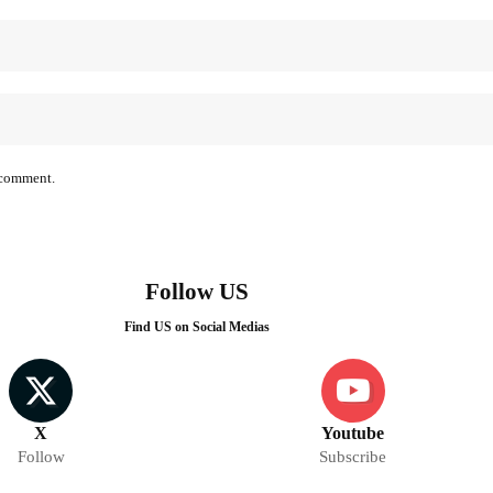
I comment.
Follow US
Find US on Social Medias
X
Youtube
Follow
Subscribe