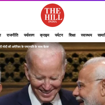
श
राजनीति
पर्यावरण
क्राइम
पर्यटन
शिक्षा
स्वास्थय
सामा
री मोदी की अमेरिका के राष्ट्रपति के साथ बैठक