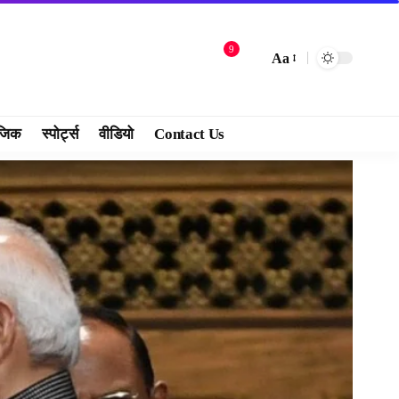
9
Aa
जिक
स्पोर्ट्स
वीडियो
Contact Us