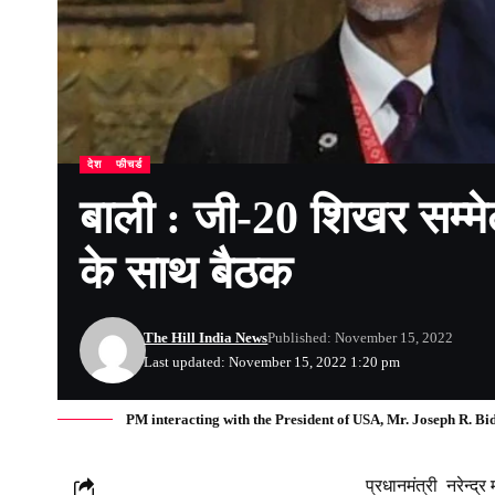
देश
फीचर्ड
बाली : जी-20 शिखर सम्मेल
के साथ बैठक
The Hill India News
Published: November 15, 2022
Last updated: November 15, 2022 1:20 pm
PM interacting with the President of USA, Mr. Joseph R. B
प्रधानमंत्री नरेन्द