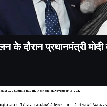
न के दौरान प्रधानमंत्री मोदी क
iden at G20 Summit, in Bali, Indonesia on November 15, 2022.
्र मोदी ने आज बाली में जी-20 राजनेताओं के शिखर सम्मेलन के दौरान अमेरिका के र