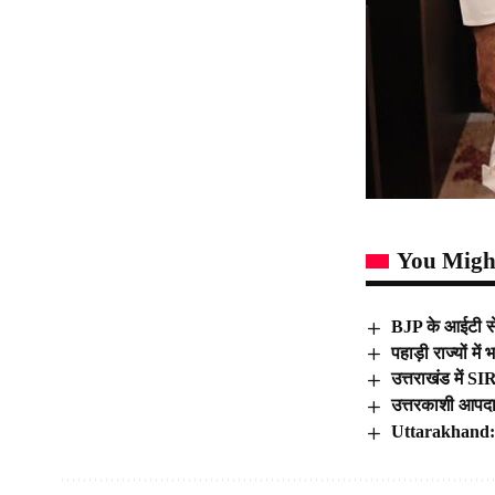
You Might
BJP के आईटी सेल
पहाड़ी राज्यों मे
उत्तराखंड में SI
उत्तरकाशी आपदा 
Uttarakhand: पर