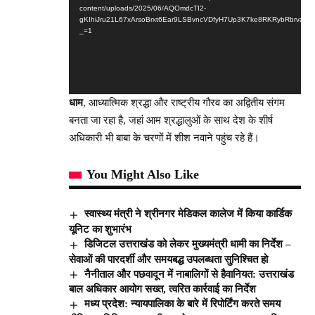
content/uploads/2025/06/AQOmdcTI2-
gKIhiJru21L67xArsoBrxt6Ear9LSBvncVDfyH7Up3K7ke8RKRybRbrvaTa
_=1
धाम
, आध्यात्मिक श्रद्धा और राष्ट्रीय गौरव का अद्वितीय संगम
बनता जा रहा है, जहां आम श्रद्धालुओं के साथ देश के शीर्ष
अधिकारी भी बाबा के चरणों में शीश नवाने पहुंच रहे हैं।
You Might Also Like
स्वास्थ्य मंत्री ने श्रीनगर मेडिकल कालेज में किया कार्डिक
यूनिट का शुभारंभ
डिजिटल उत्तराखंड को लेकर मुख्यमंत्री धामी का निर्देश –
सेवाओं की पारदर्शी और समयबद्ध उपलब्धता सुनिश्चित हो
नैनीताल और पछवादून में नाबालिगों से हैवानियत: उत्तराखंड
बाल अधिकार आयोग सख्त, त्वरित कार्रवाई का निर्देश
मध्य प्रदेश: न्यायपालिका के बारे में रिपोर्टिंग करते समय