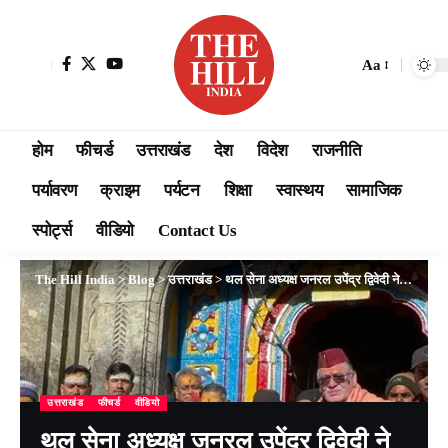
Aa
होम
फीचर्ड
उत्तराखंड
देश
विदेश
राजनीति
पर्यावरण
क्राइम
पर्यटन
शिक्षा
स्वास्थय
सामाजिक
स्पोर्ट्स
वीडियो
Contact Us
The Hill India
>
Blog
>
उत्तराखंड
>
थल सेना अध्यक्ष जनरल उपेंद्र द्विवेदी ने किए बाबा केदारनाथ के दर्शन, तीर्थ पुरोहितों ने किया भव्य स्वागत
उत्तराखंड
फीचर्ड
वीडियो
थल सेना अध्यक्ष जनरल उपेंद्र द्विवेदी ने