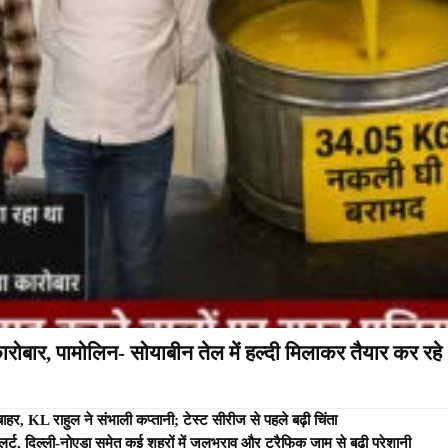
ोबार, पामोलिन- सोयाबीन तेल में हल्दी मिलाकर तैयार कर रहे 
हर, KL राहुल ने संभाली कप्तानी; टेस्ट सीरीज से पहले बढ़ी चिंता
्ट, दिल्ली-नोएडा समेत कई शहरों में जलभराव और ट्रैफिक जाम से बढ़ी परेशानी