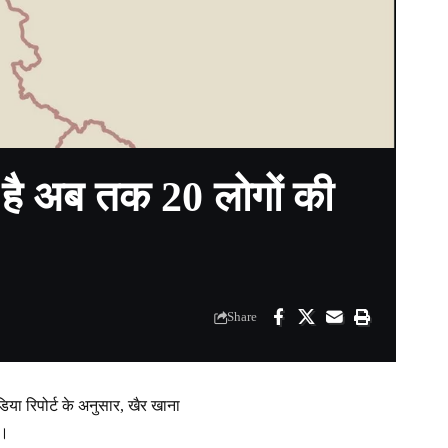
 है अब तक 20 लोगों की
Share
या रिपोर्ट के अनुसार, खैर खाना
ए।