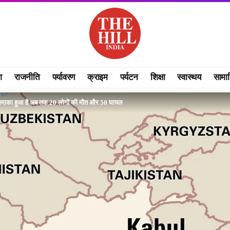
श
राजनीति
पर्यावरण
क्राइम
पर्यटन
शिक्षा
स्वास्थय
सामा
ा धमाका हुआ है अब तक 20 लोगों की मौत और 50 घायल