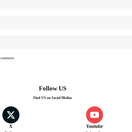
I comment.
Follow US
Find US on Social Medias
X
Youtube