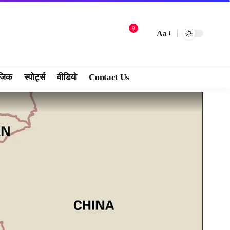
9
Aa
जिक
स्पोर्ट्स
वीडियो
Contact Us