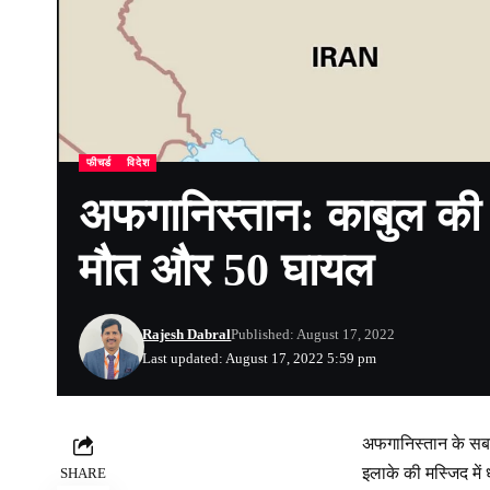
फीचर्ड
विदेश
अफगानिस्तान: काबुल की ए
मौत और 50 घायल
Rajesh Dabral
Published: August 17, 2022
Last updated: August 17, 2022 5:59 pm
अफगानिस्तान के सबसे
इलाके की मस्जिद मे
SHARE