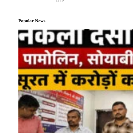
Like
Popular News