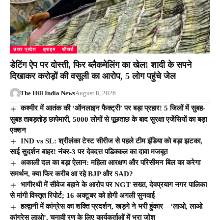
उत्तर प्रदेश
क्राइम
फीचर्ड
डेटिंग ऐप पर दोस्ती, फिर ब्लैकमेलिंग का खेल! शादी के सपने
दिखाकर करोड़ों की वसूली का आरोप, 5 लोग पहुंचे जेल
The Hill India News
August 8, 2026
कश्मीर में आतंक की ‘ऑनलाइन फैक्ट्री’ पर बड़ा प्रहार! 5 जिलों में सुबह-
सुबह ताबड़तोड़ छापेमारी, 5000 लोगों से पूछताछ के बाद सुरक्षा एजेंसियों का बड़ा
एक्शन
IND vs SL: श्रीलंका टेस्ट सीरीज से पहले टीम इंडिया को बड़ा झटका,
साई सुदर्शन बाहर! नंबर-3 पर देवदत्त पडिक्कल का दावा मजबूत
अकाली दल का बड़ा ऐलान: महिला आरक्षण और परिसीमन बिल का करेगा
समर्थन, क्या फिर करीब आ रहे BJP और SAD?
भागीरथी में सीवेज बहाने के आरोप पर NGT सख्त, देवप्रयाग नगर पालिका
से मांगी विस्तृत रिपोर्ट; 16 अक्टूबर को होगी अगली सुनवाई
हल्द्वानी में कांग्रेस का शक्ति प्रदर्शन, खड़गे ने भरी हुंकार—‘लाओ, लाओ
कांग्रेस लाओ’, चुनावी रण के लिए कार्यकर्ताओं में भरा जोश