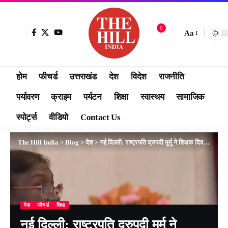
9
Aa
होम
फीचर्ड
उत्तराखंड
देश
विदेश
राजनीति
पर्यावरण
क्राइम
पर्यटन
शिक्षा
स्वास्थय
सामाजिक
स्पोर्ट्स
वीडियो
Contact Us
The Hill India
>
Blog
>
देश
>
नई दिल्ली: राष्ट्रपति द्रुपदी मुर्मू ने शिक्षक दिवस की पूर्व संध्या पर शिक्षकों को बधाई दी
देश
फीचर्ड
शिक्षा
नई दिल्ली: राष्ट्रपति द्रुपदी मुर्मू ने