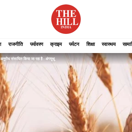
श
राजनीति
पर्यावरण
क्राइम
पर्यटन
शिक्षा
स्वास्थय
सामा
से अनुरोध संसाधित किया जा रहा है : अंगमुथु