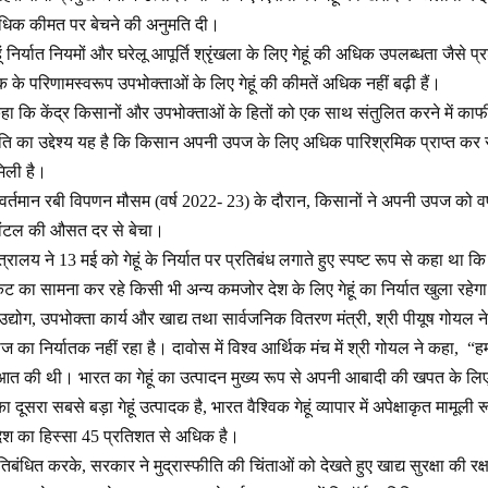
 अधिक कीमत पर बेचने की अनुमति दी।
हूं निर्यात नियमों और घरेलू आपूर्ति श्रृंखला के लिए गेहूं की अधिक उपलब्धता जैसे
के परिणामस्वरूप उपभोक्ताओं के लिए गेहूं की कीमतें अधिक नहीं बढ़ी हैं।
 कहा कि केंद्र किसानों और उपभोक्ताओं के हितों को एक साथ संतुलित करने में का
का उद्देश्य यह है कि किसान अपनी उपज के लिए अधिक पारिश्रमिक प्राप्त कर सके
िली है।
वर्तमान रबी विपणन मौसम (वर्ष 2022- 23) के दौरान, किसानों ने अपनी उपज को वर
्विंटल की औसत दर से बेचा।
त्रालय ने 13 मई को गेहूं के निर्यात पर प्रतिबंध लगाते हुए स्पष्ट रूप से कहा थ
ट का सामना कर रहे किसी भी अन्य कमजोर देश के लिए गेहूं का निर्यात खुला रहेग
उद्योग, उपभोक्ता कार्य और खाद्य तथा सार्वजनिक वितरण मंत्री, श्री पीयूष गोयल न
ज का निर्यातक नहीं रहा है। दावोस में विश्व आर्थिक मंच में श्री गोयल ने कहा, 
ुआत की थी। भारत का गेहूं का उत्पादन मुख्य रूप से अपनी आबादी की खपत के लि
 दूसरा सबसे बड़ा गेहूं उत्पादक है, भारत वैश्विक गेहूं व्यापार में अपेक्षाकृत माम
ें देश का हिस्सा 45 प्रतिशत से अधिक है।
्रतिबंधित करके, सरकार ने मुद्रास्फीति की चिंताओं को देखते हुए खाद्य सुरक्षा की र