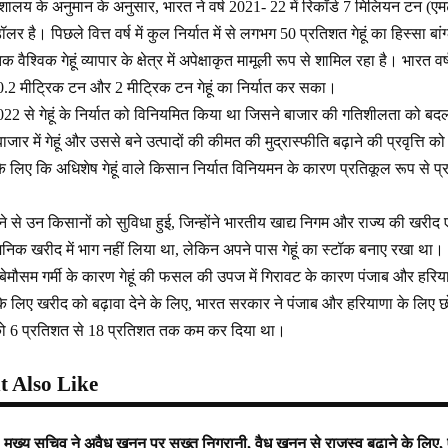
ेशालय के अनुमान के अनुसार, भारत ने वर्ष 2021- 22 में रिकॉर्ड 7 मिलियन टन (एमटी
लर है। पिछले वित्त वर्ष में कुल निर्यात में से लगभग 50 प्रतिशत गेहूं का हिस्सा बा
 वैश्विक गेहूं व्यापार के क्षेत्र में अपेक्षाकृत मामूली रूप से शामिल रहा है। भार
0.2 मीट्रिक टन और 2 मीट्रिक टन गेहूं का निर्यात कर सका।
2 से गेहूं के निर्यात को विनियमित किया था जिसने बाजार की गतिशीलता को बदल दि
जार में गेहूं और उससे बने उत्पादों की कीमत की मुद्रास्फीति बढ़ाने की प्रवृत्ति
े लिए कि अधिशेष गेहूं वाले किसान निर्यात विनियमन के कारण प्रतिकूल रूप से प
से उन किसानों को सुविधा हुई, जिन्होंने भारतीय खाद्य निगम और राज्य की खरीद एज
्वजनिक खरीद में भाग नहीं लिया था, लेकिन अपने पास गेहूं का स्टॉक बनाए रखा था।
बेमौसम गर्मी के कारण गेहूं की फसल की उपज में गिरावट के कारण पंजाब और हरिय
 के लिए खरीद को बढ़ावा देने के लिए, भारत सरकार ने पंजाब और हरियाणा के लिए 
को 6 प्रतिशत से 18 प्रतिशत तक कम कर दिया था।
 Also Like
ुख्य सचिव ने अवैध खनन पर सख्त निगरानी, वैध खनन से राजस्व बढ़ाने के लिए,