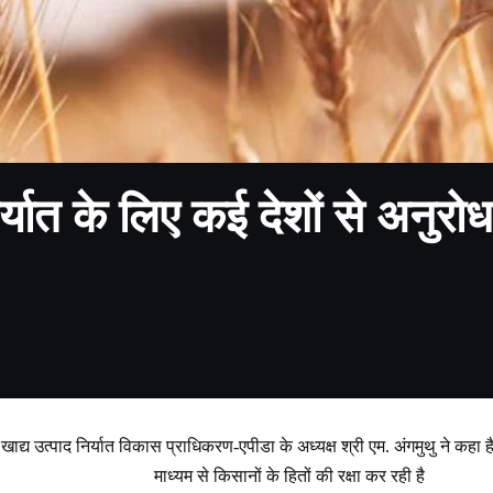
निर्यात के लिए कई देशों से अनुर
खाद्य उत्पाद निर्यात विकास प्राधिकरण-एपीडा के अध्यक्ष श्री एम. अंगमुथु ने कहा है 
माध्यम से किसानों के हितों की रक्षा कर रही है