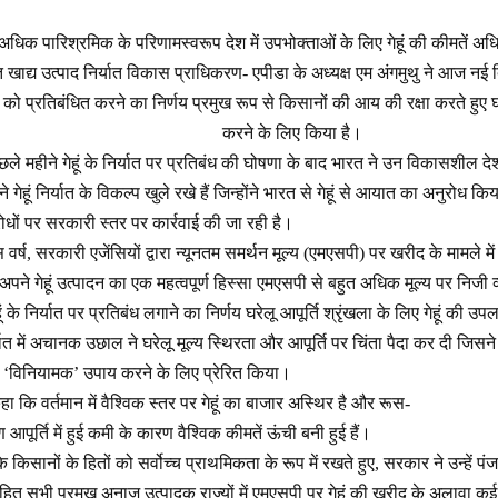
धिक पारिश्रमिक के परिणामस्वरूप देश में उपभोक्ताओं के लिए गेहूं की कीमतें अधिक 
 खाद्य उत्पाद निर्यात विकास प्राधिकरण- एपीडा के अध्यक्ष एम अंगमुथु ने आज नई 
्यात को प्रतिबंधित करने का निर्णय प्रमुख रूप से किसानों की आय की रक्षा करते हुए घ
करने के लिए किया है।
छले महीने गेहूं के निर्यात पर प्रतिबंध की घोषणा के बाद भारत ने उन विकासशील दे
 गेहूं निर्यात के विकल्प खुले रखे हैं जिन्होंने भारत से गेहूं से आयात का अनुरोध क
रोधों पर सरकारी स्तर पर कार्रवाई की जा रही है।
 वर्ष, सरकारी एजेंसियों द्वारा न्यूनतम समर्थन मूल्य (एमएसपी) पर खरीद के मामले म
अपने गेहूं उत्पादन का एक महत्वपूर्ण हिस्सा एमएसपी से बहुत अधिक मूल्य पर निजी व्
ूं के निर्यात पर प्रतिबंध लगाने का निर्णय घरेलू आपूर्ति श्रृंखला के लिए गेहूं की 
यात में अचानक उछाल ने घरेलू मूल्य स्थिरता और आपूर्ति पर चिंता पैदा कर दी जिसने 
े ‘विनियामक’ उपाय करने के लिए प्रेरित किया।
कहा कि वर्तमान में वैश्विक स्तर पर गेहूं का बाजार अस्थिर है और रूस-
ण आपूर्ति में हुई कमी के कारण वैश्विक कीमतें ऊंची बनी हुई हैं।
ि किसानों के हितों को सर्वोच्च प्राथमिकता के रूप में रखते हुए, सरकार ने उन्हें पंज
त सभी प्रमुख अनाज उत्पादक राज्यों में एमएसपी पर गेहूं की खरीद के अलावा कई मं