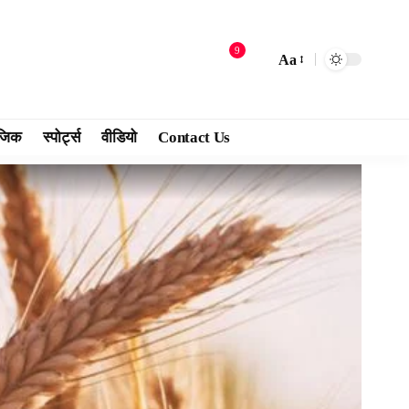
9
Aa
जिक
स्पोर्ट्स
वीडियो
Contact Us