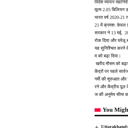
विदेश व्यापार महानिद
मूल्य 2.05 बिलियन डॉ
भारत वर्ष 2020-21 तक
21 में क्रमशः केवल 
सरकार ने 13 मई, 202
रोक दिया और घरेलू बा
यह सुनिश्चित करने क
म को बढ़ा दिया।
खरीद मौसम को बढ़ाने 
केंद्रों पर पहले सार
गर्मी की शुरुआत और 
रने और केंद्रीय पूल
ज की अनुमेय सीमा 
You Might
Uttarakhand: म