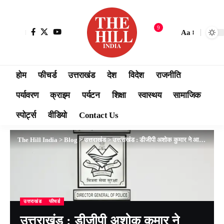
9
Aa
होम
फीचर्ड
उत्तराखंड
देश
विदेश
राजनीति
पर्यावरण
क्राइम
पर्यटन
शिक्षा
स्वास्थय
सामाजिक
स्पोर्ट्स
वीडियो
Contact Us
The Hill India
>
Blog
>
उत्तराखंड
>
उत्तराखंड : डीजीपी अशोक कुमार ने आगामी चारधाम यात्रा के दौरान सुरक्षा एवं यातायात व्यवस्था के सम्बन्ध में वीडियो कान्फ्रेसिंग के माध्यम से की बैठक
उत्तराखंड
फीचर्ड
उत्तराखंड : डीजीपी अशोक कुमार ने