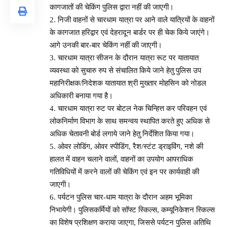
कागजातों की चेकिंग पुलिस द्वारा नहीं की जाएगी।
2. निजी वाहनों से चारधाम यात्रा पर आने वाले यात्रियों के वाहनों
के कागजात हरिद्वार एवं देहरादून बार्डर पर ही चेक किये जाएंगे।
आगे उनकी बार-बार चेकिंग नहीं की जाएगी।
3. चारधाम यात्रा सीजन के दौरान यात्रा रूट पर यातायात
व्यवस्था को सुचारु रुप से संचालित किये जाने हेतु पुलिस उप
महानिरीक्षक/निदेशक यातायात श्री मुख्तार मोहसिन को नोडल
अधिकारी बनाया गया है।
4. चारधाम यात्रा रुट पर बोटल नेक चिन्हित्त कर परिवहन एवं
लोकनिर्माण विभाग के साथ समन्वय स्थापित करते हुए अधिक से
अधिक चेतावनी बोर्ड लगाये जाने हेतु निर्देशित किया गया।
5. ओवर लोडिंग, ओवर स्पीडिंग, रैश/स्टंट ड्राइविंग, नशे की
हालत में वाहन चलाने वालों, वाहनों का उपयोग आपराधिक
गतिविधियों में करने वालों की चेकिंग एवं इन पर कार्यवाही की
जाएगी।
6. पर्यटन पुलिस चार-धाम यात्रा के दौरान अहम भूमिका
निभायेगी। पुलिसकर्मियों को सॉफ्ट स्किल्स, कम्यूनिकेशन स्किल्स
का विशेष प्रशिक्षण कराया जाएगा, जिससे पर्यटन पुलिस अतिथि