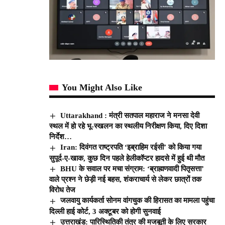
You Might Also Like
Uttarakhand : मंत्री सतपाल महाराज ने मनसा देवी
स्थल में हो रहे भू-स्खलन का स्थलीय निरीक्षण किया, दिए दिशा
निर्देश…
Iran: दिवंगत राष्ट्रपति ‘इब्राहिम रईसी’ को किया गया
सुपूर्द-ए-खाक, कुछ दिन पहले हेलीकॉप्टर हादसे में हुई थी मौत
BHU के सवाल पर मचा संग्राम: ‘ब्राह्मणवादी पितृसत्ता’
वाले प्रश्न ने छेड़ी नई बहस, शंकराचार्य से लेकर छात्रों तक
विरोध तेज
जलवायु कार्यकर्ता सोनम वांगचुक की हिरासत का मामला पहुंचा
दिल्ली हाई कोर्ट, 3 अक्टूबर को होगी सुनवाई
उत्तराखंड: पारिस्थितिकी तंत्र की मजबूती के लिए सरकार