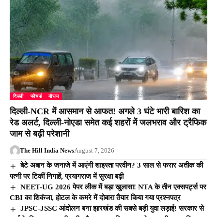
दिल्ली
फीचर्ड
मौसम
दिल्ली-NCR में आसमान से आफत! अगले 3 घंटे भारी बारिश का
रेड अलर्ट, दिल्ली-नोएडा समेत कई शहरों में जलभराव और ट्रैफिक
जाम से बढ़ी परेशानी
The Hill India News
August 7, 2026
बेटे अबान के जनाजे में आएंगी शाइस्ता परवीन? 3 साल से फरार अतीक की
पत्नी पर टिकीं निगाहें, प्रयागराज में सुरक्षा बढ़ी
NEET-UG 2026 पेपर लीक में बड़ा खुलासा! NTA के तीन एक्सपर्ट्स पर
CBI का शिकंजा, होटल के कमरे में दोबारा तैयार किया गया प्रश्नपत्र
JPSC-JSSC आंदोलन बना झारखंड की सबसे बड़ी युवा लड़ाई! सरकार से