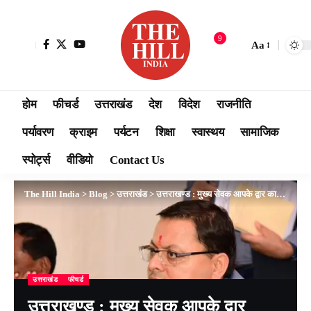
9
Aa
होम
फीचर्ड
उत्तराखंड
देश
विदेश
राजनीति
पर्यावरण
क्राइम
पर्यटन
शिक्षा
स्वास्थय
सामाजिक
स्पोर्ट्स
वीडियो
Contact Us
The Hill India
>
Blog
>
उत्तराखंड
>
उत्तराखण्ड : मुख्य सेवक आपके द्वार कार्यक्रम के अंतर्गत पिथौरागढ़ में सीएम धामी से सुनी आमजन की शिकायतें
उत्तराखंड
फीचर्ड
उत्तराखण्ड : मुख्य सेवक आपके द्वार