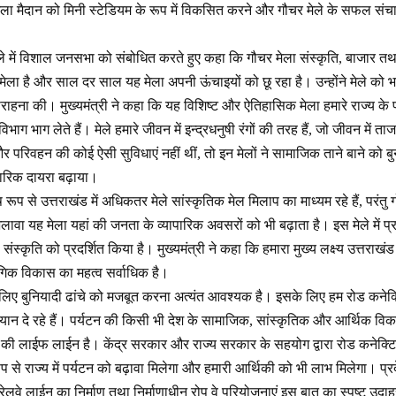
ेला मैदान को मिनी स्टेडियम के रूप में विकसित करने और गौचर मेले के सफल सं
 मेले में विशाल जनसभा को संबोधित करते हुए कहा कि गौचर मेला संस्कृति, बाजार तथ
मेला है और साल दर साल यह मेला अपनी ऊंचाइयों को छू रहा है। उन्होंने मेले को भव
हना की। मुख्यमंत्री ने कहा कि यह विशिष्ट और ऐतिहासिक मेला हमारे राज्य के प्रम
ाग भाग लेते हैं। मेले हमारे जीवन में इन्द्रधनुषी रंगों की तरह हैं, जो जीवन में ता
र परिवहन की कोई ऐसी सुविधाएं नहीं थीं, तो इन मेलों ने सामाजिक ताने बाने को बु
ारिक दायरा बढ़ाया।
ष रूप से उत्तराखंड में अधिकतर मेले सांस्कृतिक मेल मिलाप का माध्यम रहे हैं, परंतु ग
ावा यह मेला यहां की जनता के व्यापारिक अवसरों को भी बढ़ाता है। इस मेले में प्रद
 संस्कृति को प्रदर्शित किया है। मुख्यमंत्री ने कहा कि हमारा मुख्य लक्ष्य उत्तराख
िक विकास का महत्व सर्वाधिक है।
िए बुनियादी ढांचे को मजबूत करना अत्यंत आवश्यक है। इसके लिए हम रोड कनेक्टि
ेष ध्यान दे रहे हैं। पर्यटन की किसी भी देश के सामाजिक, सांस्कृतिक और आर्थिक विका
्य की लाईफ लाईन है। केंद्र सरकार और राज्य सरकार के सहयोग द्वारा रोड कनेक्टि
रूप से राज्य में पर्यटन को बढ़ावा मिलेगा और हमारी आर्थिकी को भी लाभ मिलेगा। प
ेलवे लाईन का निर्माण तथा निर्माणाधीन रोप वे परियोजनाएं इस बात का स्पष्ट उद