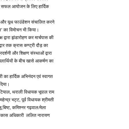
ेले के सफल आयोजन के लिए हार्दिक
मान और यूथ फाउंडेशन संचालित करने
हान’ का विमोचन भी किया।
क्ष द्वारा झंडारोहण कर मार्चपास की
द्वार तक क्रास कण्ट्री दौड़ का
्शनी और शिक्षण संस्थाओं द्वारा
मेलार्थियों के बीच खासे आकर्षण का
्री का हार्दिक अभिनंदन एवं स्वागत
 दिया।
नौटियाल, थराली विधायक भूपाल राम
ेन्द्र भट्ट, पूर्व विधायक श्रीमती
जू बिष्ट, कमिश्नर गढ़वाल/मेला
ख्य विकास अधिकारी ललित नारायण