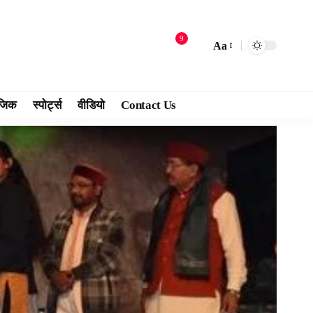
9
Aa
जिक
स्पोर्ट्स
वीडियो
Contact Us