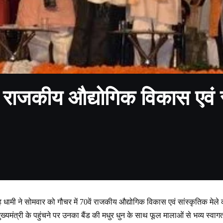
वें राजकीय औद्योगिक विकास एवं 
िंह धामी ने सोमवार को गौचर में 70वें राजकीय औद्योगिक विकास एवं सांस्कृतिक मे
ुख्यमंत्री के पहुंचने पर उनका बैंड की मधुर धुन के साथ फूल मालाओं से भव्य स्वा