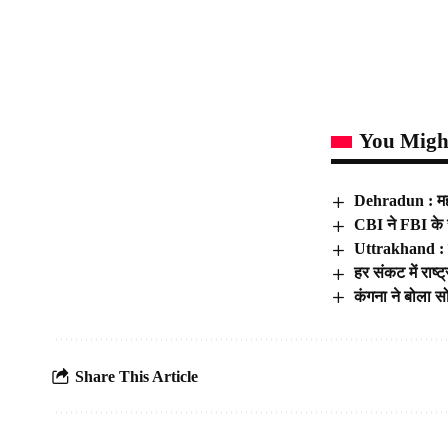
You Might
Dehradun : महार
CBI ने FBI के 
Uttrakhand : ती
हर संकट में राष
कंगना ने बोला स
Share This Article