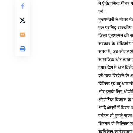
ने ऐतिहासिक गौचर म
की।
मुख्यमंत्री ने गौचर
एक प्रसिद्व राजकीय 
जिला प्रशासन की सरा
सरकार के अधिकांश विभ
समय में, जब संचार औ
सामाजिक और व्यावह
हमारे देश में और विशे
की छठा बिखेरने के अल
विशिष्ट एवं बहुआयामी
और इसके लिए औद्योग
औद्योगिक विकास के ल
आदि क्षेत्रों में विश
पर्यटन तो हमारे राज
विस्तार से निश्चित 
ऋषिकेश-कर्णप्रयाग र