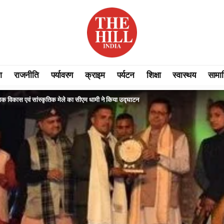
श
राजनीति
पर्यावरण
क्राइम
पर्यटन
शिक्षा
स्वास्थय
सामा
ोगिक विकास एवं सांस्कृतिक मेले का सीएम धामी ने किया उद्घाटन