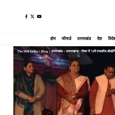
होम
फीचर्ड
उत्तराखंड
देश
विदे
The Hill India
>
Blog
>
उत्तराखंड
>
उत्तराखण्ड : गौचर में 70वें राजकीय औद्य