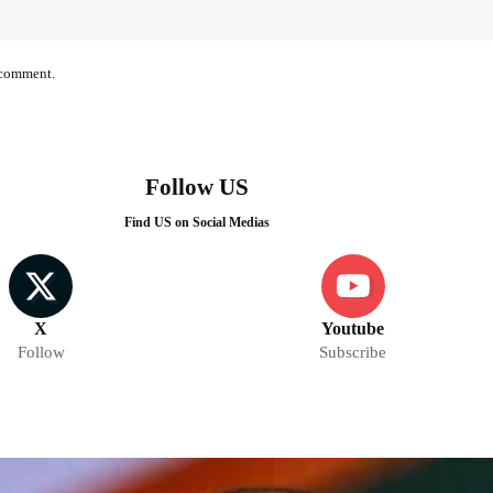
I comment.
Follow US
Find US on Social Medias
X
Youtube
Follow
Subscribe