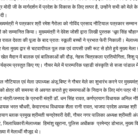
ंद्र मोदी जी के मार्गदर्शन में प्रदेश के विकास के लिए तत्पर है, उन्होंने सभी को म
 दी।
मुख्यमंत्री ने पत्रकार श्री रमेश गैरोला को गोविंद प्रसाद नौटियाल पत्रकार सम्
 को सम्मानित किया। मुख्यमंत्री ने देवेश जोशी द्वारा लिखी पुस्तक ‘धूम सिंह चौ
िन रावल देवता की पूजा के बाद प्रातः स्कूली बच्चों ने प्रभात फेरी निकाली। मेलाध्य
ेला मुख्य द्वार से चटवापीपल पुल तक एवं वापसी उसी रूट से होते हुये मुख्य मेला 
 मैदान में बालक एवं बालिकाओं की दौड़, नेहरू चित्रकला प्रतियोगिता, शिशु प्रदर
ार्यक्रम प्रस्तुत किए गए। गौचर मेले में पारम्परिक पहाडी संस्कृति से सजा पांडाल 
ल नौटियाल एवं मेला उपाध्यक्ष अंजू बिष्ट ने गौचर मेले का शुभारंभ करने पर मुख्यमंत
 को क्षेत्र की समस्या से अवगत कराते हुए समस्याओं के निदान के लिए मांग पत्र भी
 मंत्री/जनपद के प्रभारी मंत्री डॉ. धन सिंह रावत, कर्णप्रयाग विधायक अनिल 
िधायक भरत चौधरी, केदारनाथ विधायक शैला रानी रावत, भाजपा प्रदेश अध्यक्ष श्री मह
प्रयाग ब्लाक प्रमुख श्रीमती चन्द्रेश्वरी देवी, गौचर नगर पालिका अध्यक्ष श्रीमती अं
, जिलाधिकारी/मेलाध्यक्ष हिमांशु खुराना, पुलिस अधीक्षक प्रमेन्द्र डोभाल, मु
या में मेलार्थी मौजूद थे।