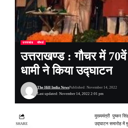
उत्तराखंड
फीचर्ड
उत्तराखण्ड : गौचर में 70
धामी ने किया उद्घाटन
The Hill India News
Published: November 14, 2022
Last updated: November 14, 2022 2:01 pm
मुख्यमंत्री पुष्कर स
उद्घाटन समारोह में म
SHARE