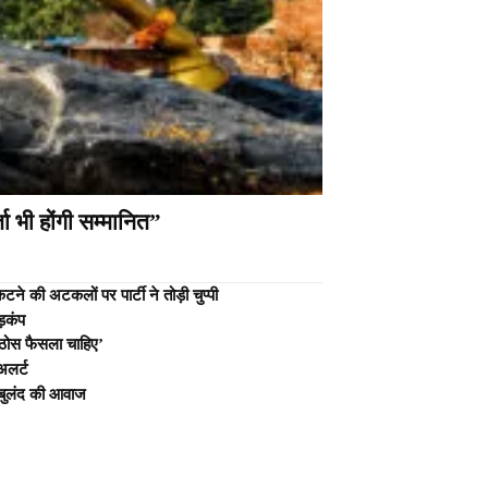
ा भी होंगी सम्मानित”
े की अटकलों पर पार्टी ने तोड़ी चुप्पी
ड़कंप
 ठोस फैसला चाहिए’
अलर्ट
पर बुलंद की आवाज