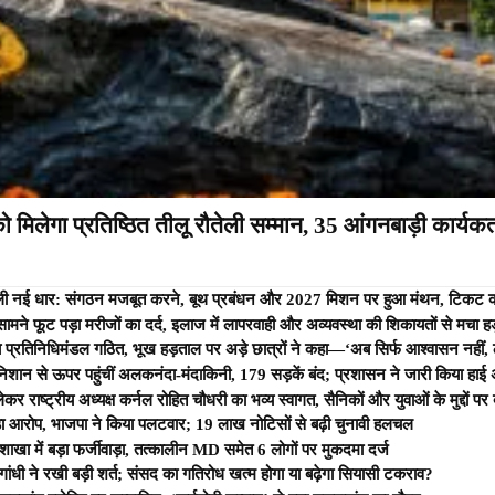
 मिलेगा प्रतिष्ठित तीलू रौतेली सम्मान, 35 आंगनबाड़ी कार्यकर्त
 को मिली नई धार: संगठन मजबूत करने, बूथ प्रबंधन और 2027 मिशन पर हुआ मंथन, टिकट कटन
े सामने फूट पड़ा मरीजों का दर्द, इलाज में लापरवाही और अव्यवस्था की शिकायतों से मचा ह
 प्रतिनिधिमंडल गठित, भूख हड़ताल पर अड़े छात्रों ने कहा—‘अब सिर्फ आश्वासन नहीं,
 निशान से ऊपर पहुंचीं अलकनंदा-मंदाकिनी, 179 सड़कें बंद; प्रशासन ने जारी किया हाई 
लेकर राष्ट्रीय अध्यक्ष कर्नल रोहित चौधरी का भव्य स्वागत, सैनिकों और युवाओं के मुद्दों 
बड़ा आरोप, भाजपा ने किया पलटवार; 19 लाख नोटिसों से बढ़ी चुनावी हलचल
शाखा में बड़ा फर्जीवाड़ा, तत्कालीन MD समेत 6 लोगों पर मुकदमा दर्ज
गांधी ने रखी बड़ी शर्त; संसद का गतिरोध खत्म होगा या बढ़ेगा सियासी टकराव?