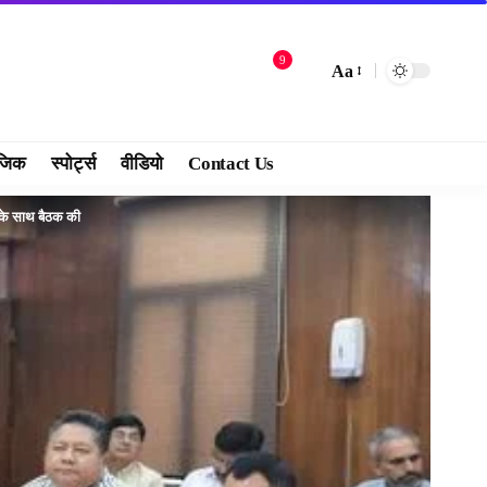
9
Aa
जिक
स्पोर्ट्स
वीडियो
Contact Us
ं के साथ बैठक की