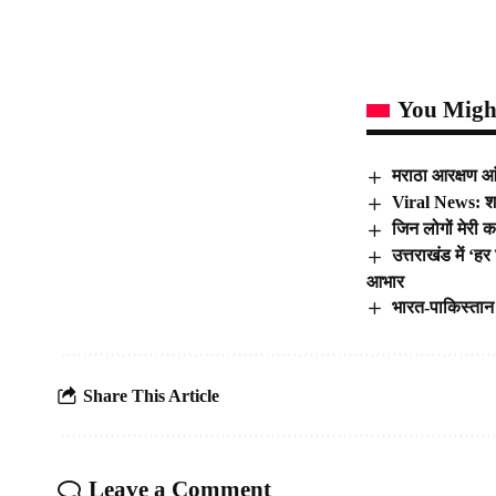
You Might
मराठा आरक्षण आ
Viral News: श
जिन लोगों मेरी क
उत्तराखंड में ‘
आभार
भारत-पाकिस्तान 
Share This Article
Leave a Comment