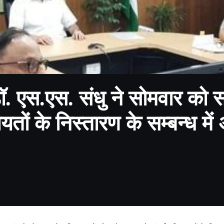
डॉ. एस.एस. संधु ने सोमवार को 
यतों के निस्तारण के सम्बन्ध मे