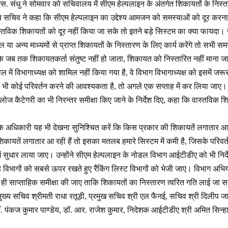
. संधु ने सोमवार को सचिवालय में सीएम हेल्पलाइन के अंतर्गत शिकायतों के निस्तार
 सचिव ने कहा कि सीएम हेल्पलाइन का उद्देश्य आमजन को समस्याओं को दूर करना 
तविक शिकायतों को दूर नहीं किया जा सके तो इतने बड़े सिस्टम का क्या फायदा। उ
टल या अन्य माध्यमों से प्राप्त शिकायतों के निस्तारण के लिए कार्य करेंगे तो सभी स
ि जब तक शिकायतकर्ता संतुष्ट नहीं हो जाता, शिकायत को निस्तारित नहीं माना जा
वल में विभागाध्यक्ष को शामिल नहीं किया गया है, वे विभाग विभागाध्यक्ष को इसमें ज
 भी कोई परिवर्तन करने की आवश्यकता है, तो अगले एक सप्ताह में कर लिया जाए। 
क्लोज कैटेगरी का भी निरन्तर समीक्षा किए जाने के निर्देश दिए, कहा कि वास्तविक
ि अधिकारी यह भी देखना सुनिश्चित करें कि किस प्रकार की शिकायतें लगातार आ र
िकायतें लगातार आ रही हैं तो इसका मतलब हमारे सिस्टम में कमी है, जिसके परिव
ें सुधार लाया जाए। उन्होंने सीएम हेल्पलाइन के नोडल विभाग आईटीडीए को भी निर्दे
े विभागों को सबसे ऊपर रखते हुए रैंकिंग लिस्ट विभागों को भेजी जाए। विभाग 
ही साप्ताहिक समीक्षा की जाए ताकि शिकायतों का निस्तारण त्वरित गति लाई जा 
य सचिव श्रीमती राधा रतूड़ी, प्रमुख सचिव श्री एल फैनई, सचिव श्री दिलीप जावल
. पंकज कुमार पाण्डेय, डॉ. आर. राजेश कुमार, निदेशक आईटीडीए श्री अमित सिन्