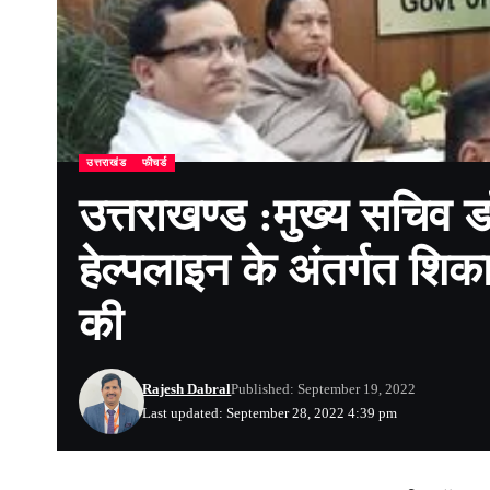
उत्तराखंड
फीचर्ड
उत्तराखण्ड :मुख्य सचिव 
हेल्पलाइन के अंतर्गत शिका
की
Rajesh Dabral
Published: September 19, 2022
Last updated: September 28, 2022 4:39 pm