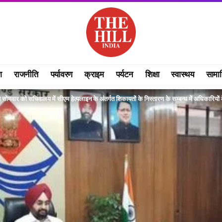
श
राजनीति
पर्यावरण
क्राइम
पर्यटन
शिक्षा
स्वास्थय
सामा
े सोमवार को सचिवालय में सीएम हेल्पलाइन के अंतर्गत शिकायतों के निस्तारण के सम्बन्ध में अधिकारियो