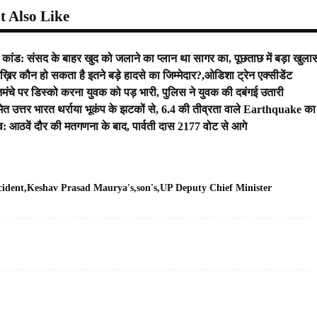
 Also Like
मोक कांड: संसद के बाहर खुद को जलाने का प्लान था सागर का, पूछताछ में बड़ा खुला
र कौन हो सकता है इतने बड़े हादसे का जिम्मेदार?,ओडिशा ट्रेन एक्सीडेंट
 तमंचे पर डिस्को करना युवक को पड़ भारी, पुलिस ने युवक की दबंगई उतारी
 उत्तर भारत थर्राया भूकंप के झटकों से, 6.4 की तीव्रता वाले Earthquake का के
ाव: आठवें दौर की मतगणना के बाद, पार्वती दास 2177 वोट से आगे
cident
Keshav Prasad Maurya's
son's
UP Deputy Chief Minister