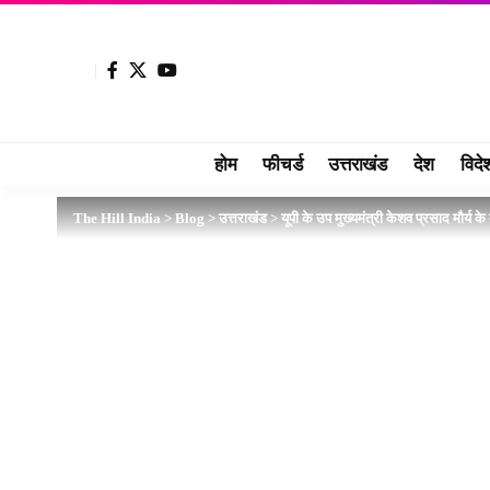
होम
फीचर्ड
उत्तराखंड
देश
विदे
The Hill India
>
Blog
>
उत्तराखंड
>
यूपी के उप मुख्यमंत्री केशव प्रसाद मौर्य क