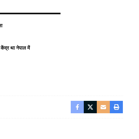
सा
ंद्र था नेपाल में