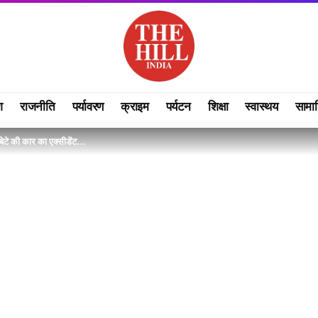
श
राजनीति
पर्यावरण
क्राइम
पर्यटन
शिक्षा
स्वास्थय
सामा
े बेटे की कार का एक्सीडेंट…