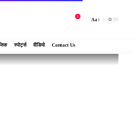
9
Aa
जिक
स्पोर्ट्स
वीडियो
Contact Us