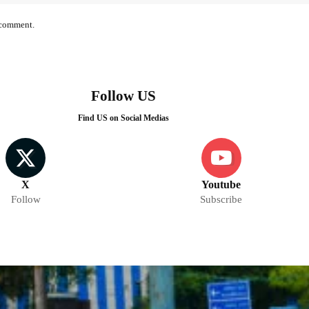
I comment.
Follow US
Find US on Social Medias
X
Youtube
Follow
Subscribe