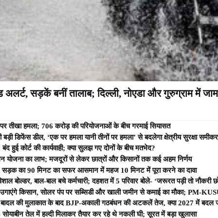
र्ट, सड़कें बनीं तालाब; दिल्ली, नोएडा और गुरुग्राम में जाम
ा पर तीखा हमला; 706 करोड़ की परियोजनाओं के बीच गरमाई सियासत
 बड़ी डिफेंस डील, ‘एक पर हमला यानी तीनों पर हमला’ से बदलेगा क्षेत्रीय सुरक्षा समीक
द हुई कोर्ट की कार्यवाही; क्या सुलझ गए दोनों के बीच मतभेद?
 पालन योजना का लाभ; मजदूरों से लेकर छात्रों और किसानों तक कई अहम निर्णय
ैयार, सड़क का 90 मिनट का सफर आसमान में महज 10 मिनट में पूरा करने का दावा
 बोल्डर, बाल-बाल बचे कर्मचारी; दहशत में 5 परिवार बोले- ‘जरूरत पड़ी तो नौकरी छोड़ दे
ी उगाएंगे किसान, सोलर पंप पर सब्सिडी और खाली जमीन से कमाई का मौका; PM-KUSU
बीर बादल की मुलाकात के बाद BJP-अकाली गठबंधन की अटकलें तेज, क्या 2027 में बदल
ोयाबीन तेल में हल्दी मिलाकर तैयार कर रहे थे नकली घी; सूरत में बड़ा खुलासा