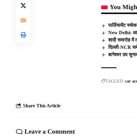
You Might
पार्लियामेंट स्
New Delhi: आख़ि
शादी समारोह में
दिल्ली-NCR समेत
बागेश्वर उप चुन
TAGGED:
car ac
Share This Article
Leave a Comment