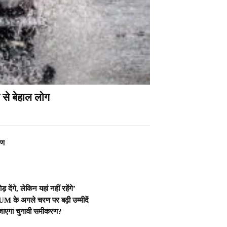
 से बेहाल लोग
रण
ंगे, लेकिन यहां नहीं रहेंगे’
M के अगले चरण पर बढ़ी उम्मीदें
 जाएगा चुनावी समीकरण?