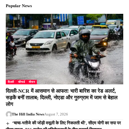
Popular News
दिल्ली
फीचर्ड
मौसम
दिल्ली-NCR में आसमान से आफत! भारी बारिश का रेड अलर्ट,
सड़कें बनीं तालाब; दिल्ली, नोएडा और गुरुग्राम में जाम से बेहाल
लोग
The Hill India News
August 7, 2026
‘चाचा-भतीजे की जोड़ी वसूली के लिए निकलती थी’, सीएम योगी का सपा पर