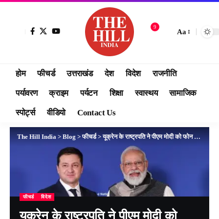
9
Aa
होम
फीचर्ड
उत्तराखंड
देश
विदेश
राजनीति
पर्यावरण
क्राइम
पर्यटन
शिक्षा
स्वास्थय
सामाजिक
स्पोर्ट्स
वीडियो
Contact Us
The Hill India
>
Blog
>
फीचर्ड
>
यूक्रेन के राष्ट्रपति ने पीएम मोदी को फोन किया;भारत ने हिंसा को तत्काल समाप्त करने की मांग दोहराई..
फीचर्ड
विदेश
यूक्रेन के राष्ट्रपति ने पीएम मोदी को