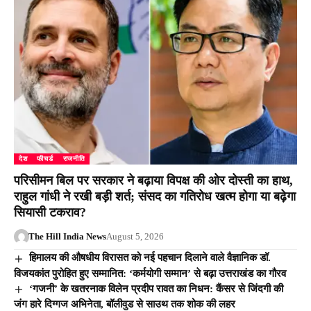
देश
फीचर्ड
राजनीति
परिसीमन बिल पर सरकार ने बढ़ाया विपक्ष की ओर दोस्ती का हाथ,
राहुल गांधी ने रखी बड़ी शर्त; संसद का गतिरोध खत्म होगा या बढ़ेगा
सियासी टकराव?
The Hill India News
August 5, 2026
हिमालय की औषधीय विरासत को नई पहचान दिलाने वाले वैज्ञानिक डॉ.
विजयकांत पुरोहित हुए सम्मानित: ‘कर्मयोगी सम्मान’ से बढ़ा उत्तराखंड का गौरव
‘गजनी’ के खतरनाक विलेन प्रदीप रावत का निधन: कैंसर से जिंदगी की
जंग हारे दिग्गज अभिनेता, बॉलीवुड से साउथ तक शोक की लहर