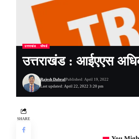
उत्तराखंड
फीचर्ड
उत्तराखंड : आईएएस अधिका
Rajesh Dabral
Published: April 19, 2022
Last updated: April 22, 2022 3:20 pm
SHARE
You Might