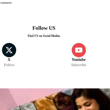
I comment.
Follow US
Find US on Social Medias
X
Youtube
Follow
Subscribe