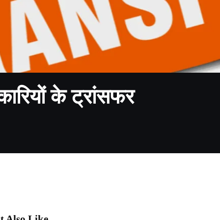
रियों के ट्रांसफर
 Also Like