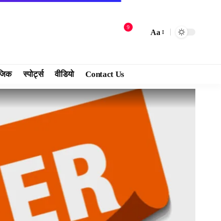
9
Aa
जिक
स्पोर्ट्स
वीडियो
Contact Us