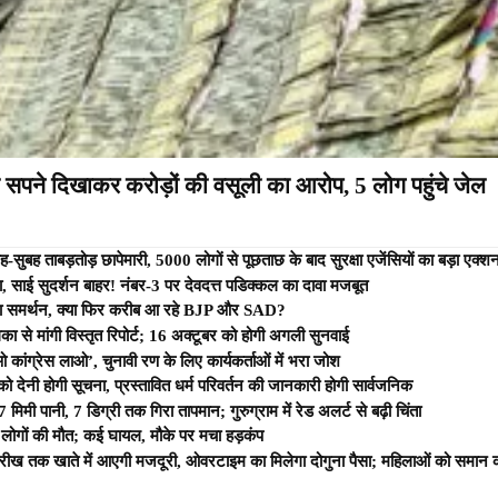
के सपने दिखाकर करोड़ों की वसूली का आरोप, 5 लोग पहुंचे जेल
ह-सुबह ताबड़तोड़ छापेमारी, 5000 लोगों से पूछताछ के बाद सुरक्षा एजेंसियों का बड़ा एक्श
, साई सुदर्शन बाहर! नंबर-3 पर देवदत्त पडिक्कल का दावा मजबूत
ा समर्थन, क्या फिर करीब आ रहे BJP और SAD?
 से मांगी विस्तृत रिपोर्ट; 16 अक्टूबर को होगी अगली सुनवाई
ाओ कांग्रेस लाओ’, चुनावी रण के लिए कार्यकर्ताओं में भरा जोश
को देनी होगी सूचना, प्रस्तावित धर्म परिवर्तन की जानकारी होगी सार्वजनिक
7 मिमी पानी, 7 डिग्री तक गिरा तापमान; गुरुग्राम में रेड अलर्ट से बढ़ी चिंता
 लोगों की मौत; कई घायल, मौके पर मचा हड़कंप
 तारीख तक खाते में आएगी मजदूरी, ओवरटाइम का मिलेगा दोगुना पैसा; महिलाओं को समान