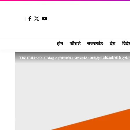
होम
फीचर्ड
उत्तराखंड
देश
विदे
The Hill India
>
Blog
>
उत्तराखंड
>
उत्तराखंड : आईएएस अधिकारियों के ट्रां