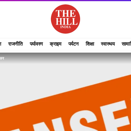
श
राजनीति
पर्यावरण
क्राइम
पर्यटन
शिक्षा
स्वास्थय
सामा
सफर