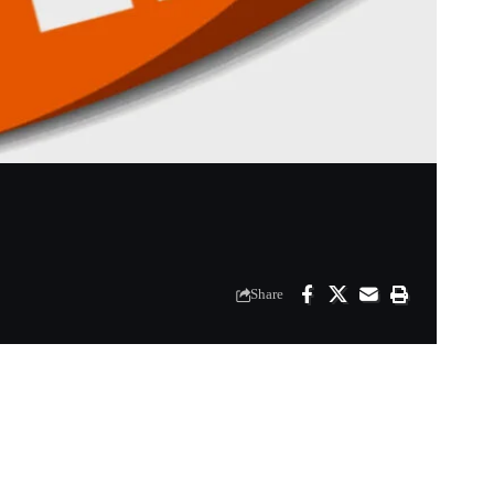
Share