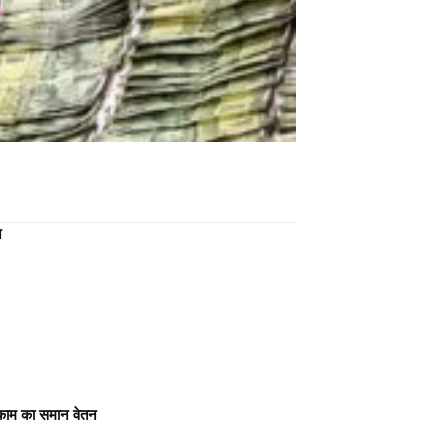
न
 काम का समान वेतन