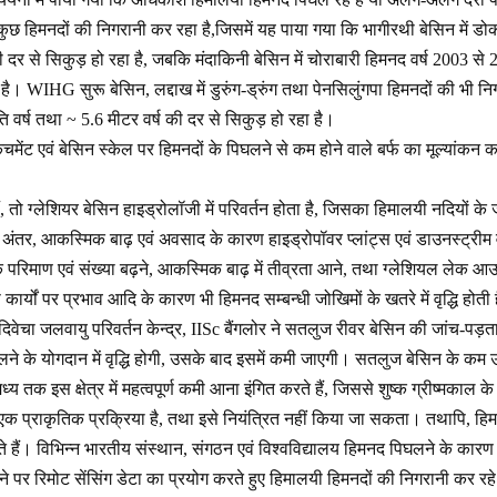
ुछ हिमनदों की निगरानी कर रहा है,जिसमें यह पाया गया कि भागीरथी बेसिन में डो
ी दर से सिकुड़ हो रहा है, जबकि मंदाकिनी बेसिन में चोराबारी हिमनद वर्ष 2003 से 
है। WIHG सुरू बेसिन, लद्दाख में डुरुंग-ड्रुंग तथा पेनसिलुंगपा हिमनदों की भी नि
 वर्ष तथा ~ 5.6 मीटर वर्ष की दर से सिकुड़ हो रहा है।
ैचमेंट एवं बेसिन स्केल पर हिमनदों के पिघलने से कम होने वाले बर्फ का मूल्यांकन
 तो ग्लेशियर बेसिन हाइड्रोलॉजी में परिवर्तन होता है, जिसका हिमालयी नदियों के 
में अंतर, आकस्मिक बाढ़ एवं अवसाद के कारण हाइड्रोपॉवर प्लांट्स एवं डाउनस्ट्री
 परिमाण एवं संख्या बढ़ने, आकस्मिक बाढ़ में तीव्रता आने, तथा ग्लेशियल लेक आ
ृषि कार्यों पर प्रभाव आदि के कारण भी हिमनद सम्बन्धी जोखिमों के खतरे में वृद्धि होती
दिवेचा जलवायु परिवर्तन केन्द्र, IISc बैंगलोर ने सतलुज रीवर बेसिन की जांच-पड़त
 के योगदान में वृद्धि होगी, उसके बाद इसमें कमी जाएगी। सतलुज बेसिन के कम ऊंचाई
्य तक इस क्षेत्र में महत्वपूर्ण कमी आना इंगित करते हैं, जिससे शुष्क ग्रीष्मकाल
एक प्राकृतिक प्रक्रिया है, तथा इसे नियंत्रित नहीं किया जा सकता। तथापि, हि
ाते हैं। विभिन्न भारतीय संस्थान, संगठन एवं विश्वविद्यालय हिमनद पिघलने के का
ाने पर रिमोट सेंसिंग डेटा का प्रयोग करते हुए हिमालयी हिमनदों की निगरानी कर रहे ह