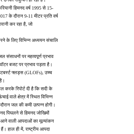
करियानी हिमनद वर्ष 1995 से 15-
2017 के दौरान 9-11 मीटर प्रति वर्ष
गरानी कर रहा है, जो
 करने के लिए विभिन्न अध्ययन संचालि
जल संसाधनों पर महत्वपूर्ण प्रभाव
म वॉटर बजट पर प्रभाव पड़ता है।
उटबर्स्ट फ्लड्स (GLOFs), उच्च
 है।
ाल करके रिपोर्ट दी है कि सदी के
 वाले क्षेत्र में स्थित विभिन्न
 के दौरान जल की कमी उत्पन्न होगी।
मनद पिघलने से हिमनद जोखिमों
रण आने वाली आपदाओं का मूल्यांकन
ैं। हाल ही में, राष्ट्रीय आपदा