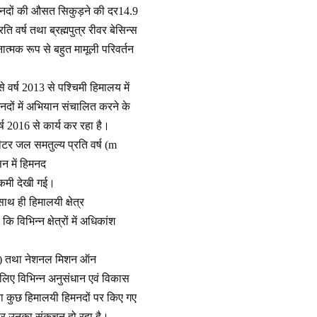
 हिमनदों की औसत सिकुड़ने की दर14.9
ति वर्ष तथा ब्रह्मपुत्र रीवर बेसिन्स
नात्मक रूप से बहुत मामूली परिवर्तन
से वर्ष 2013 से पश्चिमी हिमालय में
िमनदों में अभियान संचालित करने के
्ष 2016 से कार्य कर रहा है।
ीटर जल समतुल्य प्रति वर्ष (m
न में हिमनद
कमी देखी गई।
साथ ही हिमालयी क्षेत्र
विभिन्न क्षेत्रों में अधिकांश
HE) तथा नेशनल मिशन ऑन
लिए विभिन्न अनुसंधान एवं विकास
रा कुछ हिमालयी हिमनदों पर किए गए
 पर उनका संकुचन हो रहा है।