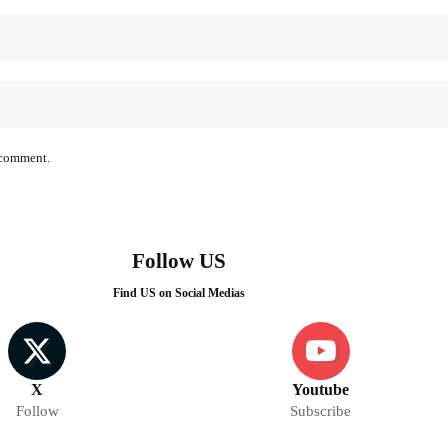
I comment.
Follow US
Find US on Social Medias
X
Youtube
Follow
Subscribe