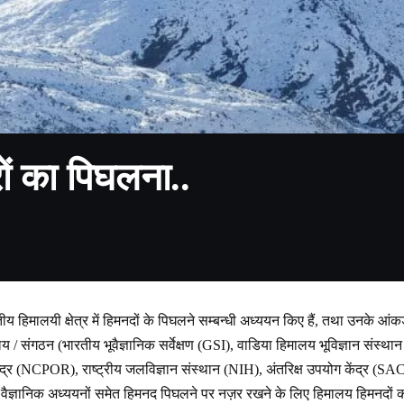
रों का पिघलना..
य हिमालयी क्षेत्र में हिमनदों के पिघलने सम्बन्धी अध्ययन किए हैं, तथा उनके आंक
ालय / संगठन (भारतीय भूवैज्ञानिक सर्वेक्षण (GSI), वाडिया हिमालय भूविज्ञान संस्था
न्द्र (NCPOR), राष्ट्रीय जलविज्ञान संस्थान (NIH), अंतरिक्ष उपयोग केंद्र (SAC
 वैज्ञानिक अध्ययनों समेत हिमनद पिघलने पर नज़र रखने के लिए हिमालय हिमनदों की