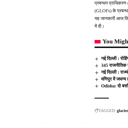
प्रबन्धन प्राधिकरण
(GLOFs) के प्रबन्धन 
यह जानकारी आज विज्ञान
में दी।
You Might
नई दिल्ली : रोहि
345 राजनीतिक दल
नई दिल्ली : राज
मणिपुर में जघन्य
Odisha: दो बसों
TAGGED:
glacie