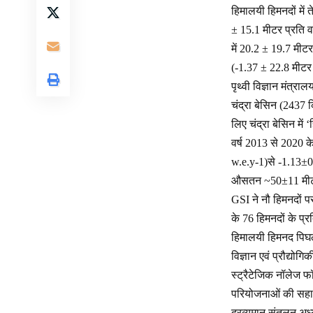
हिमालयी हिमनदों में
± 15.1 मीटर प्रति वर्
में 20.2 ± 19.7 मीटर
(-1.37 ± 22.8 मीटर प
पृथ्वी विज्ञान मंत्रा
चंद्रा बेसिन (2437 क
लिए चंद्रा बेसिन मे
वर्ष 2013 से 2020 क
w.e.y-1)से -1.13±0.
औसतन ~50±11 मीटर 
GSI ने नौ हिमनदों पर
के 76 हिमनदों के प्र
हिमालयी हिमनद पिघल 
विज्ञान एवं प्रौद्
स्ट्रैटेजिक नॉलेज 
परियोजनाओं की सहाय
द्रव्यमान संतुलन अध