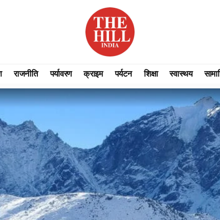
श
राजनीति
पर्यावरण
क्राइम
पर्यटन
शिक्षा
स्वास्थय
सामा