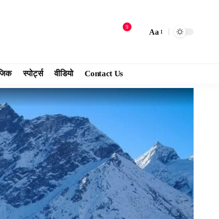
9
Aa
जिक
स्पोर्ट्स
वीडियो
Contact Us