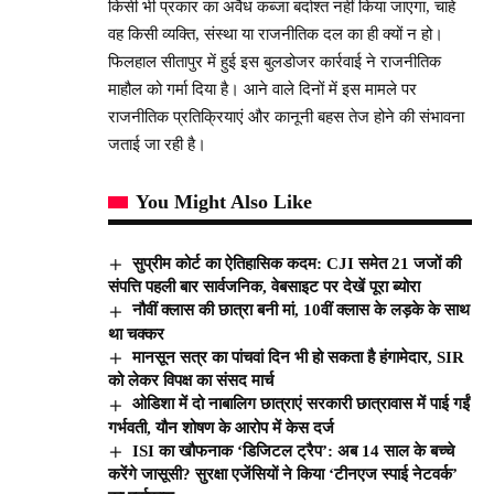
किसी भी प्रकार का अवैध कब्जा बर्दाश्त नहीं किया जाएगा, चाहे
वह किसी व्यक्ति, संस्था या राजनीतिक दल का ही क्यों न हो।
फिलहाल सीतापुर में हुई इस बुलडोजर कार्रवाई ने राजनीतिक
माहौल को गर्मा दिया है। आने वाले दिनों में इस मामले पर
राजनीतिक प्रतिक्रियाएं और कानूनी बहस तेज होने की संभावना
जताई जा रही है।
You Might Also Like
सुप्रीम कोर्ट का ऐतिहासिक कदम: CJI समेत 21 जजों की
संपत्ति पहली बार सार्वजनिक, वेबसाइट पर देखें पूरा ब्योरा
नौवीं क्लास की छात्रा बनी मां, 10वीं क्लास के लड़के के साथ
था चक्कर
मानसून सत्र का पांचवां दिन भी हो सकता है हंगामेदार, SIR
को लेकर विपक्ष का संसद मार्च
ओडिशा में दो नाबालिग छात्राएं सरकारी छात्रावास में पाई गईं
गर्भवती, यौन शोषण के आरोप में केस दर्ज
ISI का खौफनाक ‘डिजिटल ट्रैप’: अब 14 साल के बच्चे
करेंगे जासूसी? सुरक्षा एजेंसियों ने किया ‘टीनएज स्पाई नेटवर्क’