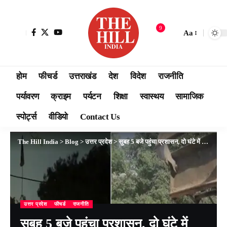
9
Aa
होम
फीचर्ड
उत्तराखंड
देश
विदेश
राजनीति
पर्यावरण
क्राइम
पर्यटन
शिक्षा
स्वास्थय
सामाजिक
स्पोर्ट्स
वीडियो
Contact Us
The Hill India
>
Blog
>
उत्तर प्रदेश
>
सुबह 5 बजे पहुंचा प्रशासन, दो घंटे में जमींदोज हुआ सपा कार्यालय, सीतापुर में बुलडोजर कार्रवाई से मचा राजनीतिक भूचाल
उत्तर प्रदेश
फीचर्ड
राजनीति
सुबह 5 बजे पहुंचा प्रशासन, दो घंटे में