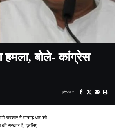
मला, बोले- कांग्रेस
Share
मारी सरकार ने मानगढ़ धाम को
रेस की सरकार है, इसलिए