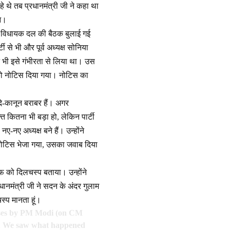
े थे तब प्रधानमंत्री जी ने कहा था
ुआ।
ेस विधायक दल की बैठक बुलाई गई
 से भी और पूर्व अध्यक्ष सोनिया
े भी इसे गंभीरता से लिया था। उस
 को नोटिस दिया गया। नोटिस का
यदे-कानून बराबर हैं। अगर
 कितना भी बड़ा हो, लेकिन पार्टी
-नए अध्यक्ष बने हैं। उन्होंने
 नोटिस भेजा गया, उसका जवाब दिया
फ को दिलचस्प बताया। उन्होंने
धानमंत्री जी ने सदन के अंदर गुलाम
स्प मानता हूं।
aises by PM Modi (on CM
nt. We saw what happened