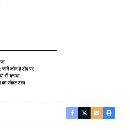
"
वजा
जानें कौन है टॉप पर
ियो भी बनाया
ाम का संकट टला