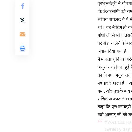
प्रधानमंत्री ने घोष
कि ईआरसीपी को राष्ट
सचिन पायलट ने ये भ
थी। वह मीटिंग हो नही
गांधी जी से भी। उसक
पर संज्ञान लेने के
जवाब दिया गया है।
मैं मानता हूं कि कां
अनुशासनहीनता हुई है
का नियम, अनुशासन सब 
पदभार संभाला है। ज
गया, और उसके बाद क
सचिन पायलट ने मानगढ
कहा कि प्रधानमंत्री
नबी आजाद जी की बढ़ा
#WATCH
| R
Gehlot y'day)