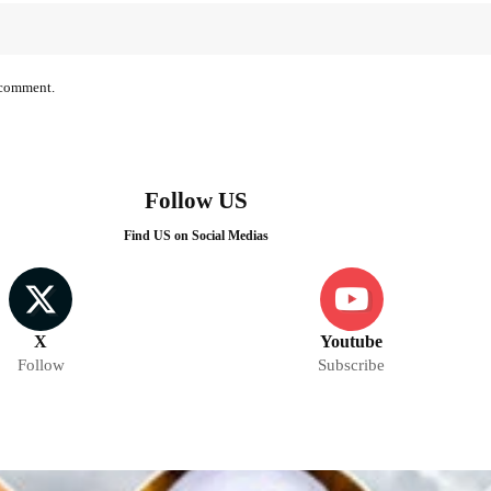
I comment.
Follow US
Find US on Social Medias
X
Youtube
Follow
Subscribe