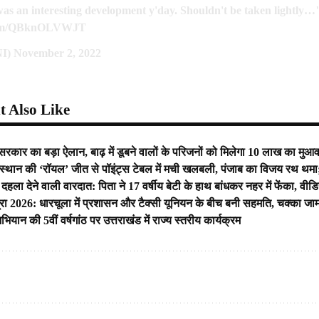
t was an interesting development y'day. Shouldn't be taken lightly…
.com/QBknOLVWJT
NI)
November 2, 2022
 Also Like
कार का बड़ा ऐलान, बाढ़ में डूबने वालों के परिजनों को मिलेगा 10 लाख का मुआ
्थान की ‘रॉयल’ जीत से पॉइंट्स टेबल में मची खलबली, पंजाब का विजय रथ थमा; 
 दहला देने वाली वारदात: पिता ने 17 वर्षीय बेटी के हाथ बांधकर नहर में फेंका, वीड
रा 2026: धारचूला में प्रशासन और टैक्सी यूनियन के बीच बनी सहमति, चक्का ज
ियान की 5वीं वर्षगांठ पर उत्तराखंड में राज्य स्तरीय कार्यक्रम