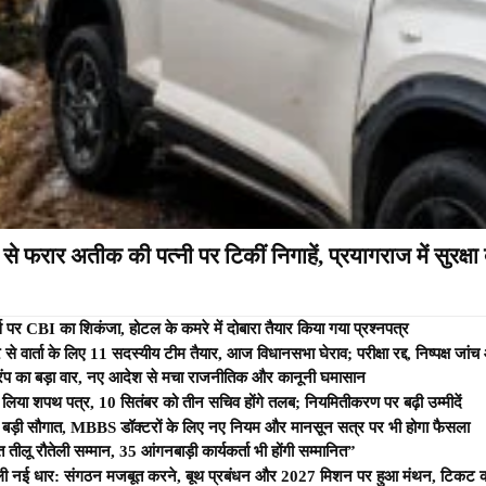
 फरार अतीक की पत्नी पर टिकीं निगाहें, प्रयागराज में सुरक्षा 
र CBI का शिकंजा, होटल के कमरे में दोबारा तैयार किया गया प्रश्नपत्र
्ता के लिए 11 सदस्यीय टीम तैयार, आज विधानसभा घेराव; परीक्षा रद्द, निष्पक्ष जांच औ
र ट्रंप का बड़ा वार, नए आदेश से मचा राजनीतिक और कानूनी घमासान
पस लिया शपथ पत्र, 10 सितंबर को तीन सचिव होंगे तलब; नियमितीकरण पर बढ़ी उम्मीदें
 बड़ी सौगात, MBBS डॉक्टरों के लिए नए नियम और मानसून सत्र पर भी होगा फैसला
 तीलू रौतेली सम्मान, 35 आंगनबाड़ी कार्यकर्ता भी होंगी सम्मानित”
 को मिली नई धार: संगठन मजबूत करने, बूथ प्रबंधन और 2027 मिशन पर हुआ मंथन, टिकट कटन