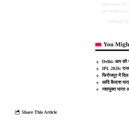
after that. I
pic.twitter
— ANI (@A
You Might
Delhi: आप की सर
IPL 2026: राजस
फिरोजपुर में दिल
आदि कैलाश यात्
नशामुक्त भारत अभ
Share This Article