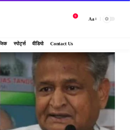
9
Aa
जिक
स्पोर्ट्स
वीडियो
Contact Us