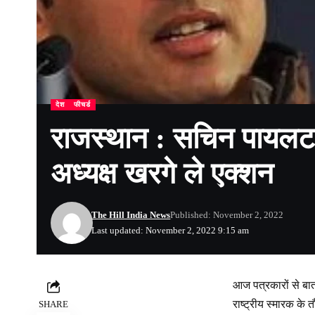
देश
फीचर्ड
राजस्थान : सचिन पायलट 
अध्यक्ष खरगे ले एक्शन
The Hill India News
Published: November 2, 2022
Last updated: November 2, 2022 9:15 am
आज पत्रकारों से बात
राष्ट्रीय स्मारक के
SHARE