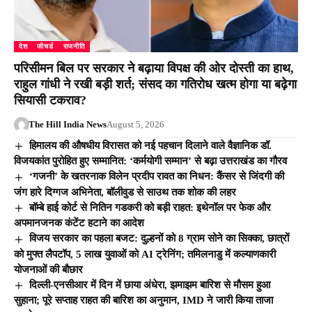
देश
फीचर्ड
राजनीति
परिसीमन बिल पर सरकार ने बढ़ाया विपक्ष की ओर दोस्ती का हाथ,
राहुल गांधी ने रखी बड़ी शर्त; संसद का गतिरोध खत्म होगा या बढ़ेगा
सियासी टकराव?
The Hill India News
August 5, 2026
हिमालय की औषधीय विरासत को नई पहचान दिलाने वाले वैज्ञानिक डॉ.
विजयकांत पुरोहित हुए सम्मानित: ‘कर्मयोगी सम्मान’ से बढ़ा उत्तराखंड का गौरव
‘गजनी’ के खतरनाक विलेन प्रदीप रावत का निधन: कैंसर से जिंदगी की
जंग हारे दिग्गज अभिनेता, बॉलीवुड से साउथ तक शोक की लहर
बॉम्बे हाई कोर्ट से नितिन गडकरी को बड़ी राहत: इथेनॉल पर फेक और
अपमानजनक कंटेंट हटाने का आदेश
विजय सरकार का पहला बजट: दुल्हनों को 8 ग्राम सोने का सिक्का, छात्रों
को मुफ्त लैपटॉप, 5 लाख युवाओं को AI ट्रेनिंग; तमिलनाडु में कल्याणकारी
योजनाओं की बौछार
दिल्ली-एनसीआर में दिन में छाया अंधेरा, झमाझम बारिश से मौसम हुआ
सुहाना; पूरे सप्ताह राहत की बारिश का अनुमान, IMD ने जारी किया ताजा