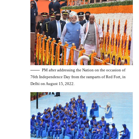
PM after addressing the Nation on the occasion of
76th Independence Day from the ramparts of Red Fort, in
Delhi on August 15, 2022.