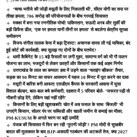
‘चाचा-भतीजे की जोड़ी वसूली के लिए निकलती थी’, सीएम योगी का सपा पर
तीखा हमला; 706 करोड़ की परियोजनाओं के बीच गरमाई सियासत
मक्का में बना नया रणनीतिक मोर्चा! पाकिस्तान, सऊदी अरब और तुर्की की
बड़ी डिफेंस डील, ‘एक पर हमला यानी तीनों पर हमला’ से बदलेगा क्षेत्रीय सुरक्षा
समीकरण
विजय-संगीता तलाक केस में बड़ा ट्विस्ट! अचानक वापस ली गई याचिका, बंद
हुई कोर्ट की कार्यवाही; क्या सुलझ गए दोनों के बीच मतभेद?
धामी कैबिनेट के 15 बड़े फैसलों पर लगी मुहर, सामान्य वर्ग को भी गौ पालन
योजना का लाभ; मजदूरों से लेकर छात्रों और किसानों तक कई अहम निर्णय
उत्तराखंड के लाल का कमाल! हवा में उड़ने वाला ‘फ्लाइंग व्हीकल’ तैयार,
सड़क का 90 मिनट का सफर आसमान में महज 10 मिनट में पूरा करने का दावा
मसूरी में बारिश बनी आफत! एसडीएम कैंपस के सरकारी आवास में घुसा
विशाल बोल्डर, बाल-बाल बचे कर्मचारी; दहशत में 5 परिवार बोले- ‘जरूरत पड़ी तो
नौकरी छोड़ देंगे, लेकिन यहां नहीं रहेंगे’
किसानों के लिए बड़ी खुशखबरी! खेत में अब फसल के साथ ‘बिजली’ भी
उगाएंगे किसान, सोलर पंप पर सब्सिडी और खाली जमीन से कमाई का मौका;
PM-KUSUM के अगले चरण पर बढ़ी उम्मीदें
पंजाब की सियासत में फिर बन रही ‘पुरानी जोड़ी’? PM मोदी से सुखबीर
बादल की मुलाकात के बाद BJP-अकाली गठबंधन की अटकलें तेज, क्या 2027