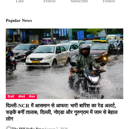
Like
Follow
Subscribe
Follow
Popular News
दिल्ली
फीचर्ड
मौसम
दिल्ली-NCR में आसमान से आफत! भारी बारिश का रेड अलर्ट,
सड़कें बनीं तालाब; दिल्ली, नोएडा और गुरुग्राम में जाम से बेहाल
लोग
The Hill India News
August 7, 2026