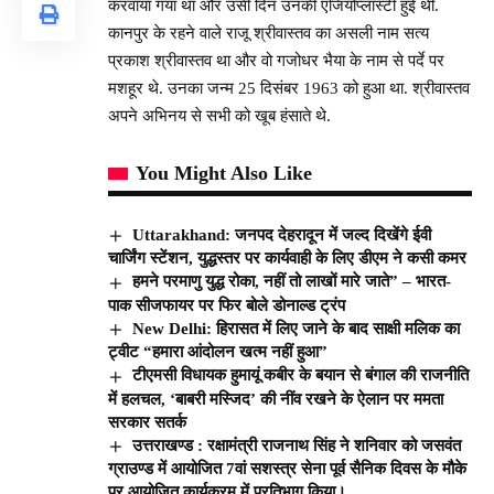
करवाया गया था और उसी दिन उनकी एंजियोप्लास्टी हुई थी.
कानपुर के रहने वाले राजू श्रीवास्तव का असली नाम सत्य
प्रकाश श्रीवास्तव था और वो गजोधर भैया के नाम से पर्दे पर
मशहूर थे. उनका जन्म 25 दिसंबर 1963 को हुआ था. श्रीवास्तव
अपने अभिनय से सभी को खूब हंसाते थे.
You Might Also Like
Uttarakhand: जनपद देहरादून में जल्द दिखेंगे ईवी
चार्जिंग स्टेंशन, युद्धस्तर पर कार्यवाही के लिए डीएम ने कसी कमर
हमने परमाणु युद्ध रोका, नहीं तो लाखों मारे जाते” – भारत-
पाक सीजफायर पर फिर बोले डोनाल्ड ट्रंप
New Delhi: हिरासत में लिए जाने के बाद साक्षी मलिक का
ट्वीट “हमारा आंदोलन खत्‍म नहीं हुआ”
टीएमसी विधायक हुमायूं कबीर के बयान से बंगाल की राजनीति
में हलचल, ‘बाबरी मस्जिद’ की नींव रखने के ऐलान पर ममता
सरकार सतर्क
उत्तराखण्ड : रक्षामंत्री राजनाथ सिंह ने शनिवार को जसवंत
ग्राउण्ड में आयोजित 7वां सशस्त्र सेना पूर्व सैनिक दिवस के मौके
पर आयोजित कार्यक्रम में प्रतिभाग किया।