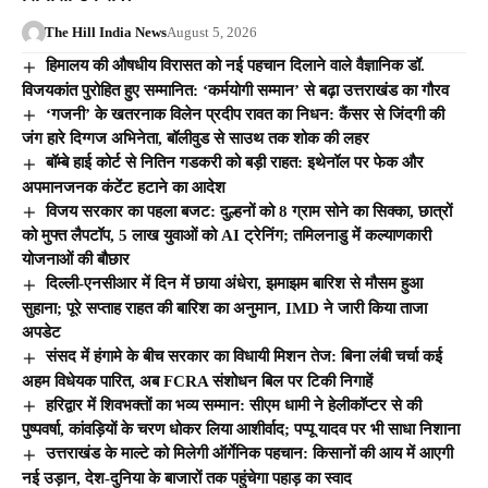
The Hill India News
August 5, 2026
हिमालय की औषधीय विरासत को नई पहचान दिलाने वाले वैज्ञानिक डॉ.
विजयकांत पुरोहित हुए सम्मानित: ‘कर्मयोगी सम्मान’ से बढ़ा उत्तराखंड का गौरव
‘गजनी’ के खतरनाक विलेन प्रदीप रावत का निधन: कैंसर से जिंदगी की
जंग हारे दिग्गज अभिनेता, बॉलीवुड से साउथ तक शोक की लहर
बॉम्बे हाई कोर्ट से नितिन गडकरी को बड़ी राहत: इथेनॉल पर फेक और
अपमानजनक कंटेंट हटाने का आदेश
विजय सरकार का पहला बजट: दुल्हनों को 8 ग्राम सोने का सिक्का, छात्रों
को मुफ्त लैपटॉप, 5 लाख युवाओं को AI ट्रेनिंग; तमिलनाडु में कल्याणकारी
योजनाओं की बौछार
दिल्ली-एनसीआर में दिन में छाया अंधेरा, झमाझम बारिश से मौसम हुआ
सुहाना; पूरे सप्ताह राहत की बारिश का अनुमान, IMD ने जारी किया ताजा
अपडेट
संसद में हंगामे के बीच सरकार का विधायी मिशन तेज: बिना लंबी चर्चा कई
अहम विधेयक पारित, अब FCRA संशोधन बिल पर टिकी निगाहें
हरिद्वार में शिवभक्तों का भव्य सम्मान: सीएम धामी ने हेलीकॉप्टर से की
पुष्पवर्षा, कांवड़ियों के चरण धोकर लिया आशीर्वाद; पप्पू यादव पर भी साधा निशाना
उत्तराखंड के माल्टे को मिलेगी ऑर्गेनिक पहचान: किसानों की आय में आएगी
नई उड़ान, देश-दुनिया के बाजारों तक पहुंचेगा पहाड़ का स्वाद