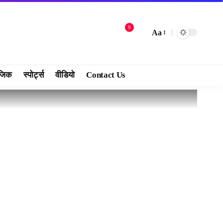
9
Aa
जिक
स्पोर्ट्स
वीडियो
Contact Us