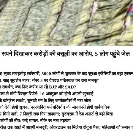
के सपने दिखाकर करोड़ों की वसूली का आरोप, 5 लोग पहुंचे जेल
ह-सुबह ताबड़तोड़ छापेमारी, 5000 लोगों से पूछताछ के बाद सुरक्षा एजेंसियों का बड़ा एक्श
, साई सुदर्शन बाहर! नंबर-3 पर देवदत्त पडिक्कल का दावा मजबूत
ा समर्थन, क्या फिर करीब आ रहे BJP और SAD?
 से मांगी विस्तृत रिपोर्ट; 16 अक्टूबर को होगी अगली सुनवाई
ाओ कांग्रेस लाओ’, चुनावी रण के लिए कार्यकर्ताओं में भरा जोश
को देनी होगी सूचना, प्रस्तावित धर्म परिवर्तन की जानकारी होगी सार्वजनिक
7 मिमी पानी, 7 डिग्री तक गिरा तापमान; गुरुग्राम में रेड अलर्ट से बढ़ी चिंता
 लोगों की मौत; कई घायल, मौके पर मचा हड़कंप
 तारीख तक खाते में आएगी मजदूरी, ओवरटाइम का मिलेगा दोगुना पैसा; महिलाओं को समान