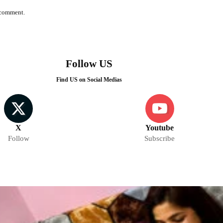
I comment.
Follow US
Find US on Social Medias
X
Youtube
Follow
Subscribe