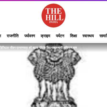
श
राजनीति
पर्यावरण
क्राइम
पर्यटन
शिक्षा
स्वास्थय
सामा
 डिजिटल जीवन प्रमाणपत्र को बढ़ावा देने के लिए राष्ट्रव्यापी अभियान शुरू