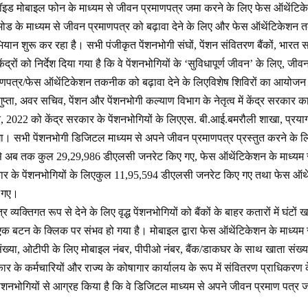
ड्रॉइड मोबाइल फोन के माध्यम से जीवन प्रमाणपत्र जमा करने के लिए फेस ऑथें
ड के माध्यम से जीवन प्रमाणपत्र को बढ़ावा देने के लिए और फेस ऑथेंटिकेशन
अभियान शुरू कर रहा है। सभी पंजीकृत पेंशनभोगी संघों, पेंशन संवितरण बैंकों, भारत
्रों को निर्देश दिया गया है कि वे पेंशनभोगियों के ‘सुविधापूर्ण जीवन’ के लिए, जी
पत्र/फेस ऑथेंटिकेशन तकनीक को बढ़ावा देने के लिएविशेष शिविरों का आयोजन 
गुप्ता, अवर सचिव, पेंशन और पेंशनभोगी कल्याण विभाग के नेतृत्व में केंद्र सरकार
र, 2022 को केंद्र सरकार के पेंशनभोगियों के लिएएस. बी.आई.बमरौली शाखा, प्रयागरा
 सभी पेंशनभोगी डिजिटल माध्यम से अपने जीवन प्रमाणपत्र प्रस्तुत करने के लिए
से अब तक कुल 29,29,986 डीएलसी जनरेट किए गए, फेस ऑथेंटिकेशन के माध्यम
ार के पेंशनभोगियों के लिएकुल 11,95,594 डीएलसी जनरेट किए गए तथा फेस ऑथे
 गए।
 व्यक्तिगत रूप से देने के लिए वृद्ध पेंशनभोगियों को बैंकों के बाहर कतारों में घं
एक बटन के क्लिक पर संभव हो गया है। मोबाइल द्वारा फेस ऑथेंटिकेशन के माध्यम
 संख्या, ओटीपी के लिए मोबाइल नंबर, पीपीओ नंबर, बैंक/डाकघर के साथ खाता संख्या
ार के कर्मचारियों और राज्य के कोषागार कार्यालय के रूप में संवितरण प्राधिकरण
पेंशनभोगियों से आग्रह किया है कि वे डिजिटल माध्यम से अपने जीवन प्रमाण पत्र ज