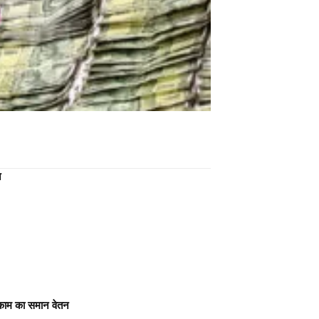
न
 काम का समान वेतन