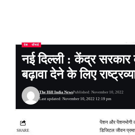
देश
फीचर्ड
नई दिल्ली : केंद्र सरकार
बढ़ावा देने के लिए राष्ट्रव
The Hill India News
Published: November 10, 2022
Last updated: November 10, 2022 12:19 pm
पेंशन और पेंशनभोगी 
डिजिटल जीवन प्रमाणपत
SHARE