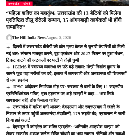
उत्तराखंड
फीचर्ड
“महिला शक्ति का महाकुंभ: उत्तराखंड की 13 बेटियों को मिलेगा
प्रतिष्ठित तीलू रौतेली सम्मान, 35 आंगनबाड़ी कार्यकर्ता भी होंगी
सम्मानित”
The Hill India News
August 6, 2026
दिल्ली में उत्तराखंड बीजेपी की कोर ग्रुप बैठक से चुनावी तैयारियों को मिली
नई धार: संगठन मजबूत करने, बूथ प्रबंधन और 2027 मिशन पर हुआ मंथन,
टिकट कटने की अटकलों पर पार्टी ने तोड़ी चुप्पी
IGIMS में स्वास्थ्य व्यवस्था पर उठे बड़े सवाल: मंत्री निशांत कुमार के
सामने फूट पड़ा मरीजों का दर्द, इलाज में लापरवाही और अव्यवस्था की शिकायतों
से मचा हड़कंप
JPSC आंदोलन निर्णायक मोड़ पर: सरकार से वार्ता के लिए 11 सदस्यीय
प्रतिनिधिमंडल गठित, भूख हड़ताल पर अड़े छात्रों ने कहा—‘अब सिर्फ
आश्वासन नहीं, ठोस फैसला चाहिए’
उत्तराखंड में बारिश बनी आफत: देवप्रयाग और रुद्रप्रयाग में खतरे के
निशान से ऊपर पहुंचीं अलकनंदा-मंदाकिनी, 179 सड़कें बंद; प्रशासन ने जारी
किया हाई अलर्ट
देहरादून में कांग्रेस का शक्ति प्रदर्शन: ‘अग्निवीर आक्रोश यात्रा’ को
लेकर राष्ट्रीय अध्यक्ष कर्नल रोहित चौधरी का भव्य स्वागत, सैनिकों और युवाओं