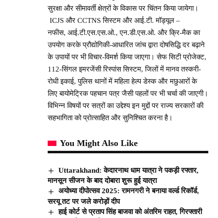
सुरक्षा और सीमावर्ती क्षेत्रों के विकास पर चिंतन किया जायेगा।
ICJS और CCTNS सिस्टम और आई.टी. मॉड्यूल –
नफीस, आई.टी.एस.एस.ओ., एन.डी.एस.ओ. और क्रि-मैक का
उपयोग करके प्रौद्योगिकी-आधारित जांच द्वारा दोषसिद्धि दर बढ़ाने
के उपायों पर भी विचार-विमर्श किया जाएगा। सेफ सिटी प्रोजेक्ट,
112-सिंगल इमरजेंसी रिस्पांस सिस्टम, जिलों में मानव तस्करी-
रोधी इकाई, पुलिस थानों में महिला हेल्प डेस्क और मछुआरों के
लिए बायोमेट्रिक पहचान पत्र जैसी पहलों पर भी चर्चा की जाएगी।
विभिन्न विषयों पर सत्रों का उद्देश्य इन मुद्दों पर राज्य सरकारों की
सहभागिता को प्रोत्साहित और सुनिश्चित करना है।
You Might Also Like
Uttarakhand: केदारनाथ धाम यात्रा ने पकड़ी रफ्तार,
मानसून सीजन के बाद दोबारा शुरू हुई यात्रा
अयोध्या दीपोत्सव 2025: रामनगरी ने बनाया वर्ल्ड रिकॉर्ड,
सरयू तट पर जले करोड़ों दीप
हाई कोर्ट से प्रताप सिंह बाजवा को अंतरिम राहत, गिरफ्तारी