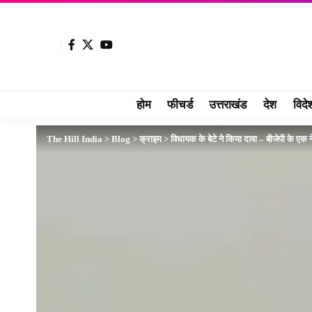
होम
फीचर्ड
उत्तराखंड
देश
विदे
The Hill India
>
Blog
>
क्राइम
>
विधायक के बेटे ने किया दावा – बीजेपी के एक न