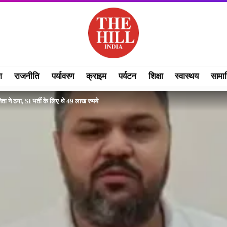
श
राजनीति
पर्यावरण
क्राइम
पर्यटन
शिक्षा
स्वास्थय
सामा
ेता ने ठगा, SI भर्ती के लिए थे 49 लाख रुपये