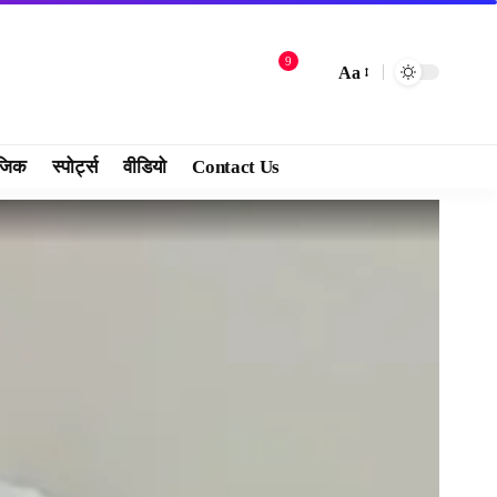
9
Aa
जिक
स्पोर्ट्स
वीडियो
Contact Us