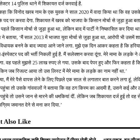
ेक्टर 14 पुलिस थाने में शिकायत दर्ज करवाई है.
 कहा कि विनोद खरब नाम के एक युवक ने साल 2020 में वादा किया था कि वह उसक
 के पद पर करवा देगा. शिकायत में खरब को भाजपा के किसान मोर्चा से जुड़ा हुआ बत
ले किसान मोर्चा से जुड़ा हुआ था, लेकिन बाद में पार्टी ने निष्कासित कर दिया था
 ने बताया, ‘मैं साल 2013 में भाजपा युवा मोर्चा से जुड़ा हुआ था, आरोपी भी उसम
 विधायक बनने के बाद ज्यादा आने जाने लगा. मुझे एक दिन आकर कहता है कि हरिय
ब-इंस्पेक्टर पद की भर्ती निकली हुई है. मैं सलेक्शन करवा दूंगा. मेरे मामा के लड़के
गा. वह पहले मुझसे 25 लाख रुपए ले गया. उसके बाद पेपर हुए और फिर कहता है कि
किन जब रिजल्ट आया तो उस लिस्ट में मेरे मामा के लड़के का नाम नहीं था.’
ा, मैं मेरे पैसे वापस लेने के लिए पिछले एक साल से लगातार बात करने लगा हूं. ल
व पहुंचा तो उसके गांववालों ने बताया कि वह ठग किस्म का आदमी है, उसने कई और 
 पहुंचे तो उसने जान से मारने की धमकियां दीं. लेकिन जब शिकायत दर्ज हुई तो वह 
े अग्रिम जमानत देने से मना कर दिया.’
 Also Like