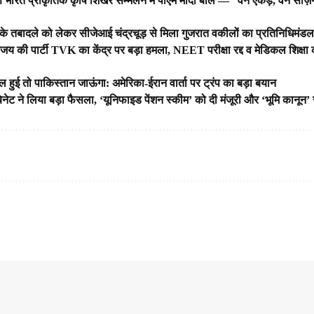
्षिण भारत प्राकृतिक कृषि शिखर सम्मेलन में पीएम मोदी बोले — “वन एकड़, वन सीज़न
के तबादले को लेकर सीजेआई चंद्रचूड़ से मिला गुजरात वकीलों का प्रतिनिधिमंड
की पार्टी TVK का केंद्र पर बड़ा हमला, NEET परीक्षा रद्द व मेडिकल शिक्षा क
ील हुई तो पाकिस्तान जाऊंगा: अमेरिका-ईरान वार्ता पर ट्रंप का बड़ा बयान
िनेट ने लिया बड़ा फैसला, ‘यूनिफाइड पेंशन स्कीम’ को दी मंजूरी और ‘भूमि कानून’