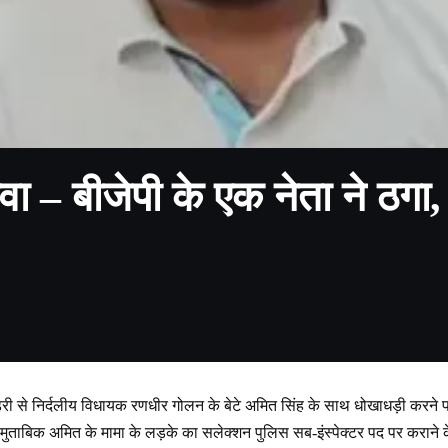
वा – बीजेपी के एक नेता ने ठगा,
ंडरी से निर्दलीय विधायक रणधीर गोलन के बेटे अमित सिंह के साथ धोखाधड़ी करने
मुताबिक अमित के मामा के लड़के का सलेक्शन पुलिस सब-इंस्पेक्टर पद पर कराने क