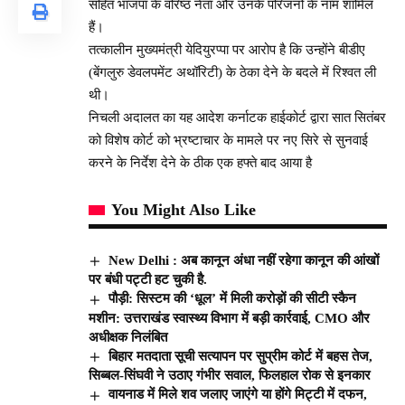
सहित भाजपा के वरिष्ठ नेता और उनके परिजनों के नाम शामिल
हैं।
तत्कालीन मुख्यमंत्री येदियुरप्पा पर आरोप है कि उन्होंने बीडीए
(बेंगलुरु डेवलपमेंट अथॉरिटी) के ठेका देने के बदले में रिश्वत ली
थी।
निचली अदालत का यह आदेश कर्नाटक हाईकोर्ट द्वारा सात सितंबर
को विशेष कोर्ट को भ्रष्टाचार के मामले पर नए सिरे से सुनवाई
करने के निर्देश देने के ठीक एक हफ्ते बाद आया है
You Might Also Like
New Delhi : अब कानून अंधा नहीं रहेगा कानून की आंखों
पर बंधी पट्टी हट चुकी है.
पौड़ी: सिस्टम की ‘धूल’ में मिली करोड़ों की सीटी स्कैन
मशीन: उत्तराखंड स्वास्थ्य विभाग में बड़ी कार्रवाई, CMO और
अधीक्षक निलंबित
बिहार मतदाता सूची सत्यापन पर सुप्रीम कोर्ट में बहस तेज,
सिब्बल-सिंघवी ने उठाए गंभीर सवाल, फिलहाल रोक से इनकार
वायनाड में मिले शव जलाए जाएंगे या होंगे मिट्टी में दफन,