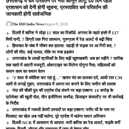
छत्तीसगढ़ में धर्म परिवर्तन पर नया कानून लागू: 60 दिन पहले
प्रशासन को देनी होगी सूचना, प्रस्तावित धर्म परिवर्तन की
जानकारी होगी सार्वजनिक
The Hill India News
August 8, 2026
दिल्ली में बारिश ने तोड़ा 15 साल का रिकॉर्ड! अगस्त के पहले हफ्ते में 127
मिमी पानी, 7 डिग्री तक गिरा तापमान; गुरुग्राम में रेड अलर्ट से बढ़ी चिंता
हिमाचल के चंबा में भीषण बस हादसा: पहाड़ी से सड़क पर आ गिरी बस, 7
लोगों की मौत; कई घायल, मौके पर मचा हड़कंप
उत्तराखंड के लाखों श्रमिकों के लिए बड़ी खुशखबरी! अब हर महीने 7 तारीख
तक खाते में आएगी मजदूरी, ओवरटाइम का मिलेगा दोगुना पैसा; महिलाओं को
समान काम का समान वेतन
‘3 साल से कोशिश कर रहा हूं…’ ऋषभ पंत का छलका दर्द, आधी रात CM
धामी से लगाई गुहार; उत्तराखंड में अपना घर बनाने के लिए जमीन की तलाश
नंदा की चौकी पुल की एप्रोच रोड धंसने पर बड़ा एक्शन! 16 करोड़ के
प्रोजेक्ट की खुली पोल, तीन इंजीनियर सस्पेंड; डिजाइन कंसल्टेंट पर भी कार्रवाई
के निर्देश
उत्तराखंड में नकली डेयरी उत्पादों पर बड़ा एक्शन! पनीर-घी के नाम पर
मिलावट का खेल अब नहीं चलेगा, पूरे प्रदेश में चलेगा सघन अभियान
दिल्ली-NCR में आसमान से आफत! भारी बारिश का रेड अलर्ट, सड़कें बनीं