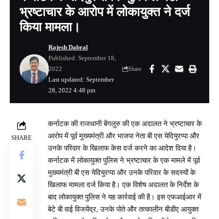
भ्रष्टाचार के आरोप में लोकायुक्त ने दर्ज
किया मामला।
Rajesh Dabral
Published: September 18,
2022
Share
Last updated: September
28, 2022 4:48 pm
कर्नाटक की राजधानी बेंगलुरु की एक अदालत ने भ्रष्टाचार के
आरोप में पूर्व मुख्यमंत्री और भाजपा नेता बी एस येदियुरप्पा और
SHARE
उनके परिवार के खिलाफ केस दर्ज करने का आदेश दिया है।
कर्नाटक में लोकायुक्त पुलिस ने भ्रष्टाचार के एक मामले में पूर्व
मुख्यमंत्री बी एस येदियुरप्पा और उनके परिवार के सदस्यों के
खिलाफ मामला दर्ज किया है। एक विशेष अदालत के निर्देश के
बाद लोकायुक्त पुलिस ने यह कार्रवाई की है। इस एफआईआर में
बेटे बी वाई विजयेंद्र, उनके पोते और तत्कालीन बीडीए आयुक्त